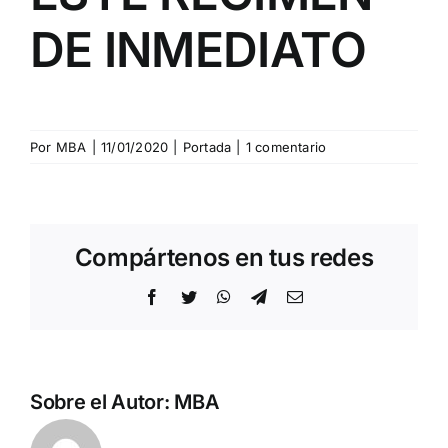
DE INMEDIATO
Por
MBA
|
11/01/2020
|
Portada
|
1 comentario
Compártenos en tus redes
Facebook
Twitter
WhatsApp
Telegram
Correo
electrónico
Sobre el Autor:
MBA