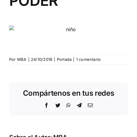
PODER
Por
MBA
|
24/10/2018
|
Portada
|
1 comentario
Compártenos en tus redes
Facebook
Twitter
WhatsApp
Telegram
Correo
electrónico