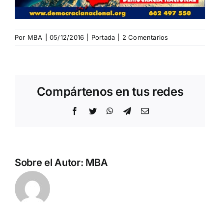
Por
MBA
|
05/12/2016
|
Portada
|
2 Comentarios
Compártenos en tus redes
Facebook
Twitter
WhatsApp
Telegram
Correo
electrónico
Sobre el Autor:
MBA