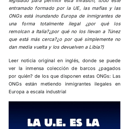
legislado para permitir esta invasión, todo este
entramado formado por la UE, las mafias y las
ONGs está inundando Europa de inmigrantes de
una forma totalmente ilegal ¿por qué los
remolcan a Italia?¿por qué no los llevan a Túnez
que está más cerca?¿o por qué simplemente no
dan media vuelta y los devuelven a Libia?)
Leer noticia original en inglés, donde se puede
ver la inmensa colección de barcos ¿pagados
por quién? de los que disponen estas ONGs:
Las
ONGs están metiendo inmigrantes ilegales en
Europa a escala industrial