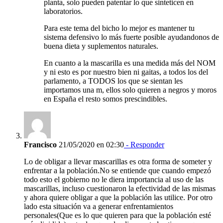
planta, solo pueden patentar lo que sinteticen en
laboratorios.
Para este tema del bicho lo mejor es mantener tu
sistema defensivo lo más fuerte posible ayudandonos de
buena dieta y suplementos naturales.
En cuanto a la mascarilla es una medida más del NOM
y ni esto es por nuestro bien ni gaitas, a todos los del
parlamento, a TODOS los que se sientan les
importamos una m, ellos solo quieren a negros y moros
en España el resto somos prescindibles.
Francisco
21/05/2020 en 02:30
- Responder
Lo de obligar a llevar mascarillas es otra forma de someter y
enfrentar a la población.No se entiende que cuando empezó
todo esto el gobierno no le diera importancia al uso de las
mascarillas, incluso cuestionaron la efectividad de las mismas
y ahora quiere obligar a que la población las utilice. Por otro
lado esta situación va a generar enfrentamientos
personales(Que es lo que quieren para que la población esté