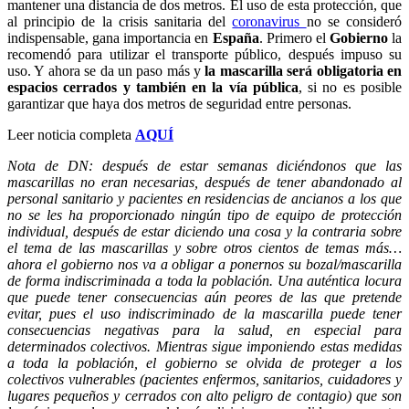
mantener una distancia de dos metros. El uso de esta protección, que
al principio de la crisis sanitaria del
coronavirus
no se consideró
indispensable, gana importancia en
España
. Primero el
Gobierno
la
recomendó para utilizar el transporte público, después impuso su
uso. Y ahora se da un paso más y
la mascarilla será obligatoria en
espacios cerrados y también en la vía pública
, si no es posible
garantizar que haya dos metros de seguridad entre personas.
Leer noticia completa
AQUÍ
Nota de DN: después de estar semanas diciéndonos que las
mascarillas no eran necesarias, después de tener abandonado al
personal sanitario y pacientes en residencias de ancianos a los que
no se les ha proporcionado ningún tipo de equipo de protección
individual, después de estar diciendo una cosa y la contraria sobre
el tema de las mascarillas y sobre otros cientos de temas más…
ahora el gobierno nos va a obligar a ponernos su bozal/mascarilla
de forma indiscriminada a toda la población. Una auténtica locura
que puede tener consecuencias aún peores de las que pretende
evitar, pues el uso indiscriminado de la mascarilla puede tener
consecuencias negativas para la salud, en especial para
determinados colectivos. Mientras sigue imponiendo estas medidas
a toda la población, el gobierno se olvida de proteger a los
colectivos vulnerables (pacientes enfermos, sanitarios, cuidadores y
lugares pequeños y cerrados con alto peligro de contagio) que son