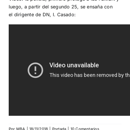
luego, a partir del segundo 25, se ensaña con
el dirigente de DN, I. Casado:
Por
MBA
|
18/11/2018
|
Portada
|
10 Comentarios