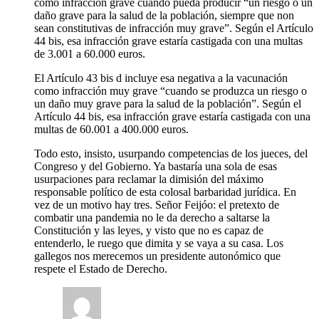
como infracción grave cuando pueda producir “un riesgo o un
daño grave para la salud de la población, siempre que non
sean constitutivas de infracción muy grave”. Según el Artículo
44 bis, esa infracción grave estaría castigada con una multas
de 3.001 a 60.000 euros.
El Artículo 43 bis d incluye esa negativa a la vacunación
como infracción muy grave “cuando se produzca un riesgo o
un daño muy grave para la salud de la población”. Según el
Artículo 44 bis, esa infracción grave estaría castigada con una
multas de 60.001 a 400.000 euros.
Todo esto, insisto, usurpando competencias de los jueces, del
Congreso y del Gobierno. Ya bastaría una sola de esas
usurpaciones para reclamar la dimisión del máximo
responsable político de esta colosal barbaridad jurídica. En
vez de un motivo hay tres. Señor Feijóo: el pretexto de
combatir una pandemia no le da derecho a saltarse la
Constitución y las leyes, y visto que no es capaz de
entenderlo, le ruego que dimita y se vaya a su casa. Los
gallegos nos merecemos un presidente autonómico que
respete el Estado de Derecho.