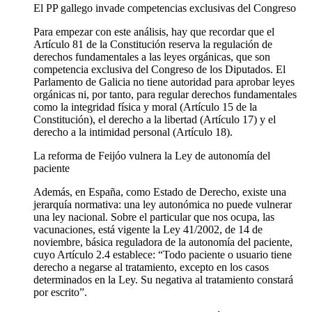
El PP gallego invade competencias exclusivas del Congreso
Para empezar con este análisis, hay que recordar que el
Artículo 81 de la Constitución reserva la regulación de
derechos fundamentales a las leyes orgánicas, que son
competencia exclusiva del Congreso de los Diputados. El
Parlamento de Galicia no tiene autoridad para aprobar leyes
orgánicas ni, por tanto, para regular derechos fundamentales
como la integridad física y moral (Artículo 15 de la
Constitución), el derecho a la libertad (Artículo 17) y el
derecho a la intimidad personal (Artículo 18).
La reforma de Feijóo vulnera la Ley de autonomía del
paciente
Además, en España, como Estado de Derecho, existe una
jerarquía normativa: una ley autonómica no puede vulnerar
una ley nacional. Sobre el particular que nos ocupa, las
vacunaciones, está vigente la Ley 41/2002, de 14 de
noviembre, básica reguladora de la autonomía del paciente,
cuyo Artículo 2.4 establece: “Todo paciente o usuario tiene
derecho a negarse al tratamiento, excepto en los casos
determinados en la Ley. Su negativa al tratamiento constará
por escrito”.