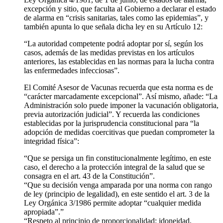
excepción y sitio, que faculta al Gobierno a declarar el estado
de alarma en “crisis sanitarias, tales como las epidemias”, y
también apunta lo que señala dicha ley en su Artículo 12:
“La autoridad competente podrá adoptar por sí, según los
casos, además de las medidas previstas en los artículos
anteriores, las establecidas en las normas para la lucha contra
las enfermedades infecciosas”.
El Comité Asesor de Vacunas recuerda que esta norma es de
“carácter marcadamente excepcional”. Así mismo, añade: “La
Administración solo puede imponer la vacunación obligatoria,
previa autorización judicial”. Y recuerda las condiciones
establecidas por la jurisprudencia constitucional para “la
adopción de medidas coercitivas que puedan comprometer la
integridad física”:
“Que se persiga un fin constitucionalmente legítimo, en este
caso, el derecho a la protección integral de la salud que se
consagra en el art. 43 de la Constitución”.
“Que su decisión venga amparada por una norma con rango
de ley (principio de legalidad), en este sentido el art. 3 de la
Ley Orgánica 3/1986 permite adoptar “cualquier medida
apropiada”.”
“Respeto al principio de proporcionalidad: idoneidad,