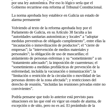
por una ley autonómica. Por eso lo lógico sería que el
Gobierno recurriese esta reforma al Tribunal Constitucional.
La norma aprobada hoy establece en Galicia un estado de
alarma permanente
Volviendo al texto de la reforma aprobada hoy por el
Parlamento de Galicia, en su Artículo 38 faculta a las
“autoridades sanitarias autonómicas y locales” a “adoptar
medidas preventivas de obligado cumplimiento”, entre ellas la
“incautación o inmovilización de productos”; el “cierre de
empresas”; la “intervención de medios materiales y
personales”; la obligación de uso de mascarillas; el
aislamiento de personas enfermas y su “sometimiento” a un
“tratamiento adecuado”; la imposición de cuarentenas; el
“sometimiento a medidas profilácticas de prevención de la
enfermedad, incluída la vacunación o inmunización”; la
“limitación o restrición de la circulación o movilidad de las
personas dentro de la zona afectada”; y restricciones del
derecho de reunión, “incluidas las reuniones privadas entre no
convivientes”.
Podría pensarse que todo lo anterior está previsto para
situaciones en las que esté en vigor un estado de alarma, de
excepción o de sitio, pero no es así. El preámbulo de la