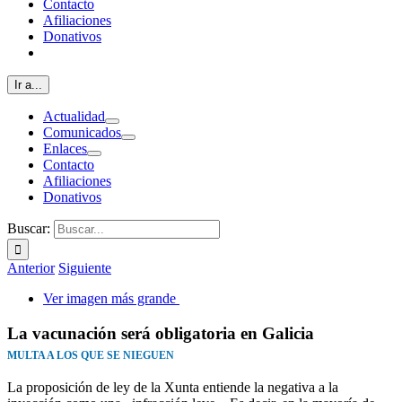
Contacto
Afiliaciones
Donativos
Ir a...
Actualidad
Comunicados
Enlaces
Contacto
Afiliaciones
Donativos
Buscar:
Anterior
Siguiente
Ver imagen más grande
La vacunación será obligatoria en Galicia
MULTA A LOS QUE SE NIEGUEN
La proposición de ley de la Xunta entiende la negativa a la