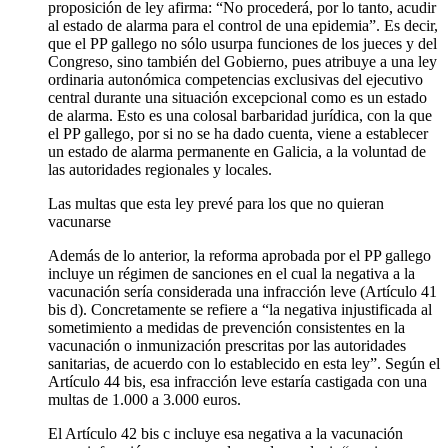
proposición de ley afirma: “No procederá, por lo tanto, acudir
al estado de alarma para el control de una epidemia”. Es decir,
que el PP gallego no sólo usurpa funciones de los jueces y del
Congreso, sino también del Gobierno, pues atribuye a una ley
ordinaria autonómica competencias exclusivas del ejecutivo
central durante una situación excepcional como es un estado
de alarma. Esto es una colosal barbaridad jurídica, con la que
el PP gallego, por si no se ha dado cuenta, viene a establecer
un estado de alarma permanente en Galicia, a la voluntad de
las autoridades regionales y locales.
Las multas que esta ley prevé para los que no quieran
vacunarse
Además de lo anterior, la reforma aprobada por el PP gallego
incluye un régimen de sanciones en el cual la negativa a la
vacunación sería considerada una infracción leve (Artículo 41
bis d). Concretamente se refiere a “la negativa injustificada al
sometimiento a medidas de prevención consistentes en la
vacunación o inmunización prescritas por las autoridades
sanitarias, de acuerdo con lo establecido en esta ley”. Según el
Artículo 44 bis, esa infracción leve estaría castigada con una
multas de 1.000 a 3.000 euros.
El Artículo 42 bis c incluye esa negativa a la vacunación