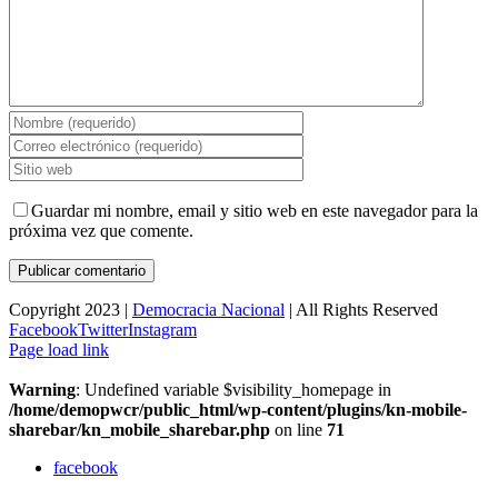
Guardar mi nombre, email y sitio web en este navegador para la
próxima vez que comente.
Copyright 2023 |
Democracia Nacional
| All Rights Reserved
Facebook
Twitter
Instagram
Page load link
Warning
: Undefined variable $visibility_homepage in
/home/demopwcr/public_html/wp-content/plugins/kn-mobile-
sharebar/kn_mobile_sharebar.php
on line
71
facebook