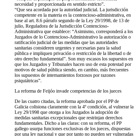
necesidad y proporcionada en sentido estricto”.
“Que sea acordada por la autoridad judicial. La jurisdicción
competente en la materia es la contencioso-administrativa, en
base al art. 8.6 párrafo segundo de la Ley 29/1998, de 13 de
julio, Reguladora de la Jurisdicción Contencioso-
Administrativa que establece: “Asimismo, corresponderá a los
Juzgados de lo Contencioso-Administrativo la autorización o
ratificación judicial de las medidas que las autoridades
sanitarias consideren urgentes y necesarias para la salud
pública e impliquen privación o restricción de la libertad o de
otro derecho fundamental”. Son muy escasos los supuestos en
que los Juzgados y Tribunales hacen uso de esta potestad por
motivos de salud pública siendo, en cambio, más frecuentes
los supuestos de internamientos forzosos por razones
psiquiátricas”.
La reforma de Feijóo invade competencias de los jueces
De las cuatro citadas, la reforma aprobada por el PP de
Galicia colisiona claramente con la 4º condición, al vulnerar la
Ley 29/1998 que otorga a los Juzgados la adopción de
medidas sanitarias excepcionales que restrinjan derechos
fundamentales. Dicho a las claras: con su reforma, el PP
gallego usurpa funciones exclusivas de los jueces, dispuestas
por una ley nacional y que por tanto no pueden ser vulneradas