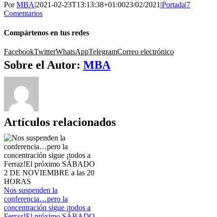
Por
MBA
|
2021-02-23T13:13:38+01:00
23/02/2021
|
Portada
|
7
Comentarios
Compártenos en tus redes
Facebook
Twitter
WhatsApp
Telegram
Correo electrónico
Sobre el Autor:
MBA
Artículos relacionados
Nos suspenden la
conferencia…pero la
concentración sigue ¡todos a
Ferraz!El próximo SÁBADO