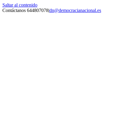
Saltar al contenido
Contáctanos 644807078
|
dn@democracianacional.es