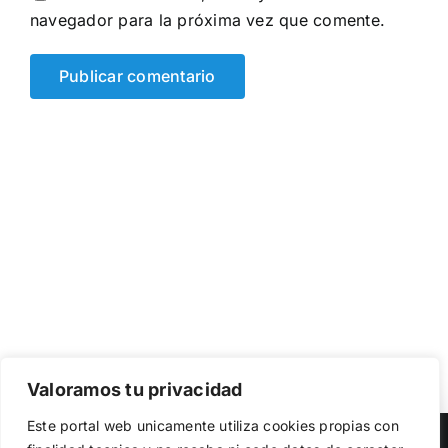
navegador para la próxima vez que comente.
Valoramos tu privacidad
Utilizamos cookies propias y de terceros para garantizar
Este portal web unicamente utiliza cookies propias con
el funcionamiento de la web, medir su uso y mejorar
Copyright 2023 |
Democracia Nacional
| All Rights Reserved