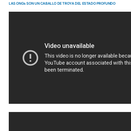
LAS ONGs SON UN CABALLO DE TROYA DEL ESTADO PROFUNDO