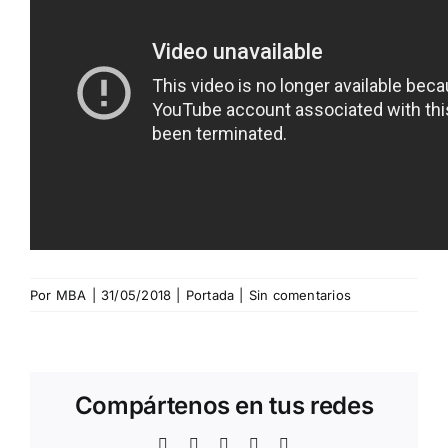
Por
MBA
|
31/05/2018
|
Portada
|
Sin comentarios
Compártenos en tus redes
Facebook
Twitter
WhatsApp
Telegram
Correo