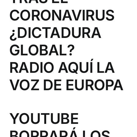
CORONAVIRUS
¿DICTADURA
GLOBAL?
RADIO AQUÍ LA
VOZ DE EUROPA
YOUTUBE
BORRARÁ LOS