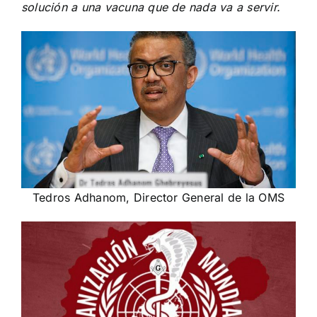
solución a una vacuna que de nada va a servir.
Tedros Adhanom, Director General de la OMS