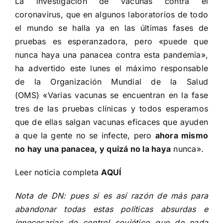
La investigación de vacunas contra el
coronavirus, que en algunos laboratorios de todo
el mundo se halla ya en las últimas fases de
pruebas es esperanzadora, pero «puede que
nunca haya una panacea contra esta pandemia»,
ha advertido este lunes el máximo responsable
de la Organización Mundial de la Salud
(OMS) «Varias vacunas se encuentran en la fase
tres de las pruebas clínicas y todos esperamos
que de ellas salgan vacunas eficaces que ayuden
a que la gente no se infecte, pero
ahora mismo
no hay una panacea, y quizá no la haya
nunca».
Leer noticia completa
AQUÍ
Nota de DN: pues si es así razón de más para
abandonar todas estas políticas absurdas e
innecesarias de control soviético que de nada