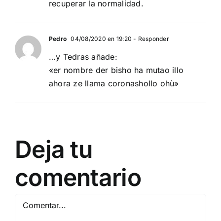
recuperar la normalidad.
Pedro
04/08/2020 en 19:20
- Responder
…y Tedras añade:
«er nombre der bisho ha mutao illo
ahora ze llama coronashollo ohù»
Deja tu
comentario
Comentar