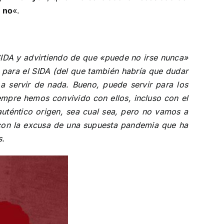
 no
«.
SIDA y advirtiendo de que «puede no irse nunca»
 para el SIDA (del que también habría que dudar
 a servir de nada. Bueno, puede servir para los
empre hemos convivido con ellos, incluso con el
auténtico origen, sea cual sea, pero no vamos a
s con la excusa de una supuesta pandemia que ha
s.