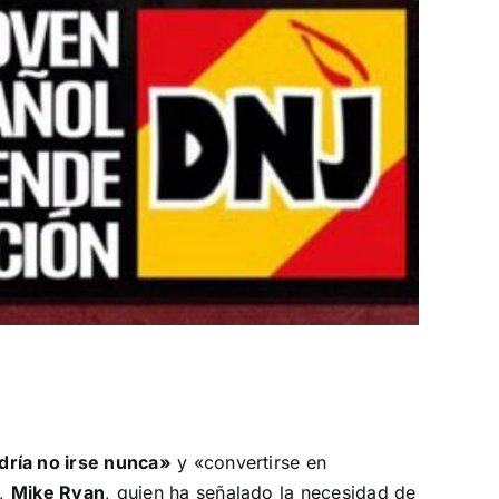
ría no irse nunca»
y «convertirse en
S,
Mike Ryan
, quien ha señalado la necesidad de