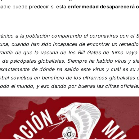
nadie puede predecir si esta
enfermedad desaparecerá o
ánico a la población comparando el coronavirus con el 
cuna, cuando han sido incapaces de encontrar un remedio
rantía de que la vacuna de los Bill Gates de turno vaya
de psicópatas globalistas. Siempre ha habido virus y si
exactamente de dónde ha salido este virus y cuál es su 
bal soviética en beneficio de los ultrarricos globalista
o el mundo, y eso dando por buenas las cifras oficiale