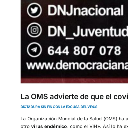
La OMS advierte de que el cov
DICTADURA SIN FIN CON LA EXCUSA DEL VIRUS
La
Organización Mundial de la Salud (OMS
) ha 
otro
virus endémico
, como el VIH». Así lo ha 