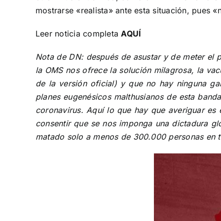
mostrarse «realista» ante esta situación, pues «
Leer noticia completa
AQUÍ
Nota de DN: después de asustar y de meter el p
la OMS nos ofrece la solución milagrosa, la va
de la versión oficial) y que no hay ninguna ga
planes eugenésicos malthusianos de esta banda 
coronavirus. Aquí lo que hay que averiguar es 
consentir que se nos imponga una dictadura glo
matado solo a menos de 300.000 personas en tod