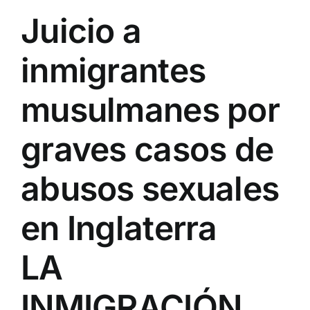
Juicio a
inmigrantes
musulmanes por
graves casos de
abusos sexuales
en Inglaterra
LA
INMIGRACIÓN