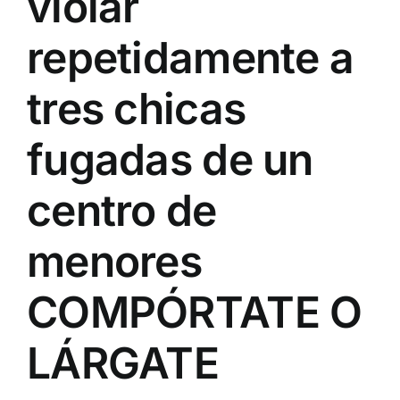
violar
repetidamente a
tres chicas
fugadas de un
centro de
menores
COMPÓRTATE O
LÁRGATE