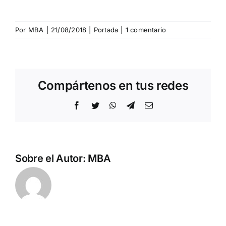
Por
MBA
|
21/08/2018
|
Portada
|
1 comentario
Compártenos en tus redes
Facebook
Twitter
WhatsApp
Telegram
Correo
electrónico
Sobre el Autor:
MBA