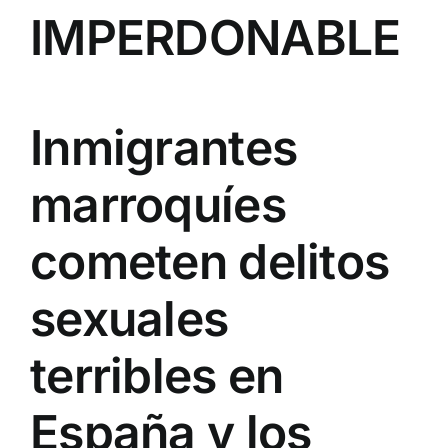
IMPERDONABLE
Inmigrantes
marroquíes
cometen delitos
sexuales
terribles en
España y los