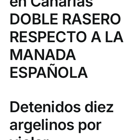
en Canarias
DOBLE RASERO
RESPECTO A LA
MANADA
ESPAÑOLA
Detenidos diez
argelinos por