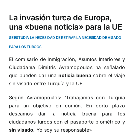
La invasión turca de Europa,
una «buena noticia» para la UE
SE ESTUDIA LA NECESIDAD DE RETIRAR LA NECESIDAD DE VISADO
PARA LOS TURCOS
El comisario de Inmigración, Asuntos Interiores y
Ciudadanía Dimitris Avramopoulos ha señalado
que pueden dar una
noticia buena
sobre el viaje
sin visado entre Turquía y la
UE
.
Según Avramopoulos: ‘Trabajamos con Turquía
para un objetivo en común. En corto plazo
deseamos dar la noticia buena para los
ciudadanos turcos con el pasaporte biométrico y
sin visado
. Yo soy su responsable»