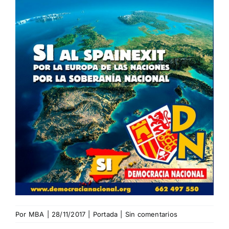
Por
MBA
|
28/11/2017
|
Portada
|
Sin comentarios