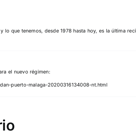
 y lo que tenemos, desde 1978 hasta hoy, es la última re
ara el nuevo régimen:
sladan-puerto-malaga-20200316134008-nt.html
rio