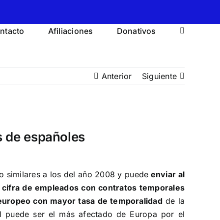
ntacto
Afiliaciones
Donativos
Anterior
Siguiente
s de españoles
eo
similares a los del año 2008 y puede
enviar al
a
cifra de empleados con contratos temporales
europeo con mayor tasa de temporalidad
de la
ol puede ser el más afectado de Europa por el