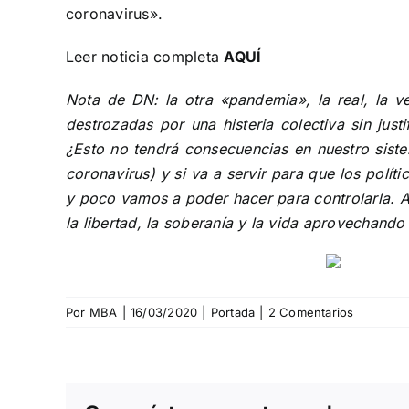
coronavirus».
Leer noticia completa
AQUÍ
Nota de DN: la otra «pandemia», la real, la 
destrozadas por una histeria colectiva sin ju
¿Esto no tendrá consecuencias en nuestro sistem
coronavirus) y si va a servir para que los polít
y poco vamos a poder hacer para controlarla. Al
la libertad, la soberanía y la vida aprovechando 
Por
MBA
|
16/03/2020
|
Portada
|
2 Comentarios