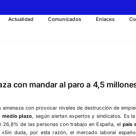
Actualidad
Comunicados
Enlaces
Co
aza con mandar al paro a 4,5 millone
rus amenaza con provocar
niveles de destrucción de empl
y medio plazo
, según alertan expertos y sindicatos. Es l
n 26,8% de las personas con trabajo en España, el
país 
. «Sin duda, por esta razón, el mercado laboral españ