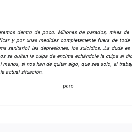
veremos dentro de poco. Millones de parados, miles de 
stificar y por unas medidas completamente fuera de tod
a sanitario? las depresiones, los suicidios…La duda es si 
icos se quiten la culpa de encima echándole la culpa al di
 menos, si nos han de quitar algo, que sea solo, el trab
la actual situación.