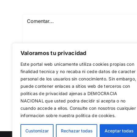
Comentar
Valoramos tu privacidad
Este portal web unicamente utiliza cookies propias con
finalidad tecnica y no recaba ni cede datos de caracter
personal de los usuarios sin conocimiento. Sin embargo,
puede contener enlaces a sitios web de terceros con
Guardar mi nombre, email y sitio web en est
politicas de privacidad ajenas a DEMOCRACIA
NACIONAL
que usted podra decidir si acepta o no
cuando accede a ellos. Consulte con nosotros cualquier
informacion sobre nuestra politica de cookies.
Customizar
Rechazar todas
Aceptar todas