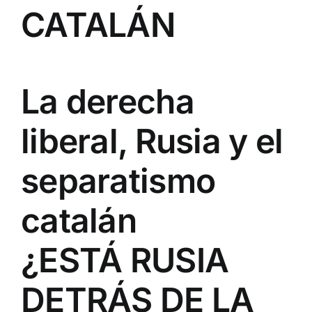
CATALÁN
La derecha
liberal, Rusia y el
separatismo
catalán
¿ESTÁ RUSIA
DETRÁS DE LA