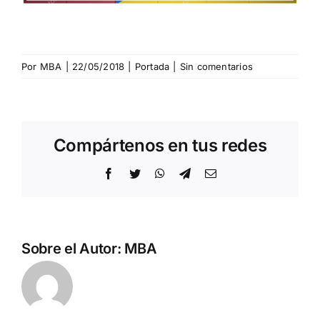
Por
MBA
|
22/05/2018
|
Portada
|
Sin comentarios
Compártenos en tus redes
Facebook
Twitter
WhatsApp
Telegram
Correo
electrónico
Sobre el Autor:
MBA