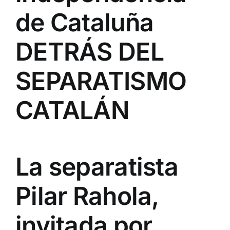
de Cataluña
DETRÁS DEL
SEPARATISMO
CATALÁN
La separatista
Pilar Rahola,
invitada por