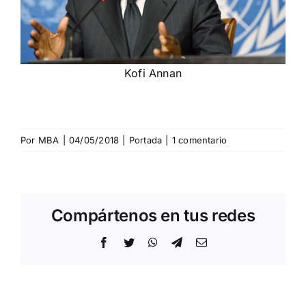
Kofi Annan
Por
MBA
|
04/05/2018
|
Portada
|
1 comentario
Compártenos en tus redes
Facebook
Twitter
WhatsApp
Telegram
Correo
electrónico