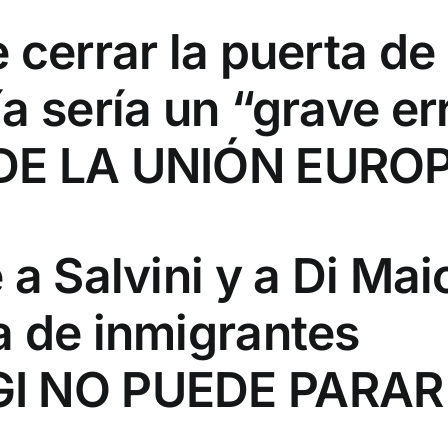
 cerrar la puerta de
a sería un “grave er
 DE LA UNIÓN EURO
a Salvini y a Di Mai
a de inmigrantes
GI NO PUEDE PARAR