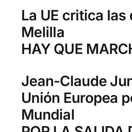
La UE critica la
Melilla
HAY QUE MARCH
Jean-Claude Junc
Unión Europea po
Mundial
POR LA SALIDA