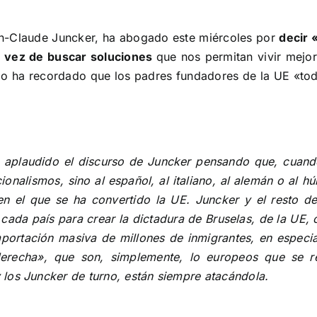
an-Claude Juncker, ha abogado este miércoles por
decir
 vez de buscar soluciones
que nos permitan vivir mejor
ario ha recordado que los padres fundadores de la UE «tod
 aplaudido el discurso de Juncker pensando que, cuando c
cionalismos, sino al español, al italiano, al alemán o al 
 el que se ha convertido la UE. Juncker y el resto d
cada país para crear la dictadura de Bruselas, de la UE, 
importación masiva de millones de inmigrantes, en especi
erecha», que son, simplemente, lo europeos que se r
los Juncker de turno, están siempre atacándola.