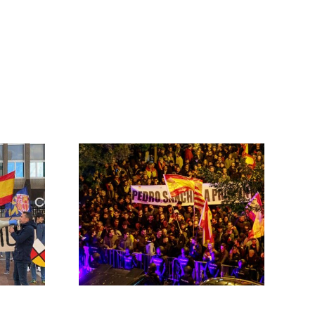
 las
ontra el
rno
MNISTÍA