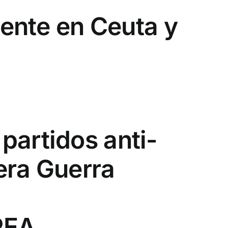
iente en Ceuta y
partidos anti-
era Guerra
PEA