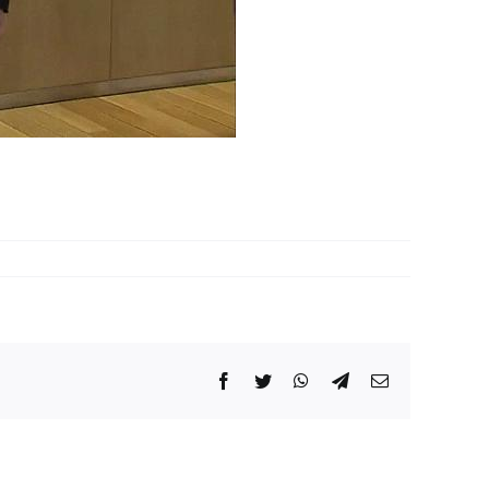
Facebook
Twitter
WhatsApp
Telegram
Correo
electrónico