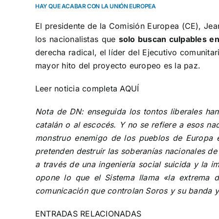
HAY QUE ACABAR CON LA UNIÓN EUROPEA
El presidente de la Comisión Europea (CE), Je
los nacionalistas que
solo buscan culpables
en
derecha radical, el líder del Ejecutivo comunit
mayor hito del proyecto europeo es la paz.
Leer noticia completa
AQUÍ
Nota de DN: enseguida los tontos liberales han
catalán o al escocés. Y no se refiere a esos na
monstruo enemigo de los pueblos de Europa en
pretenden destruir las soberanías nacionales de 
a través de una ingeniería social suicida y la 
opone lo que el Sistema llama «la extrema d
comunicación que controlan Soros y su banda y 
ENTRADAS RELACIONADAS