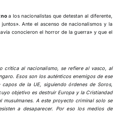
 «no
a los nacionalistas que detestan al diferente,
 juntos
». Ante el ascenso de nacionalismos y la
avía conocieron el horror de la guerra» y que el
ritica al nacionalismo, se refiere al vasco, al
húngaro. Esos son los auténticos enemigos de ese
e capos de la UE, siguiendo órdenes de Soros,
cuyo objetivo es destruir Europa y la Cristiandad
al musulmanes. A este proyecto criminal solo se
esisten a desaparecer. Por eso los medios de