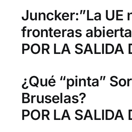
Juncker:”La UE 
fronteras abiert
POR LA SALIDA
¿Qué “pinta” So
Bruselas?
POR LA SALIDA 