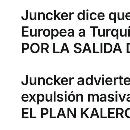
Juncker dice que
Europea a Turquí
POR LA SALIDA
Juncker advierte 
expulsión masiv
EL PLAN KALER