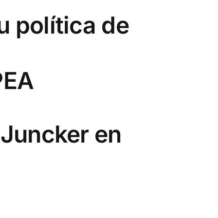
 política de
PEA
 Juncker en