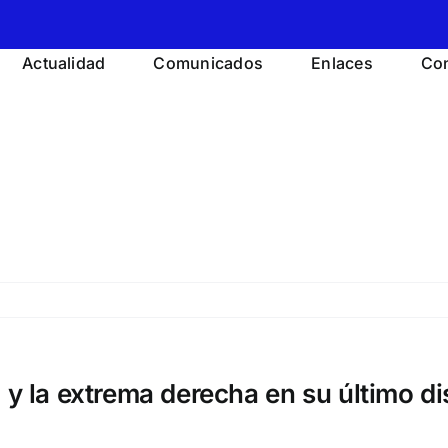
Actualidad
Comunicados
Enlaces
Con
o y la extrema derecha en su último d