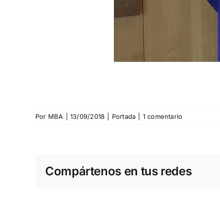
Por
MBA
|
13/09/2018
|
Portada
|
1 comentario
Compártenos en tus redes