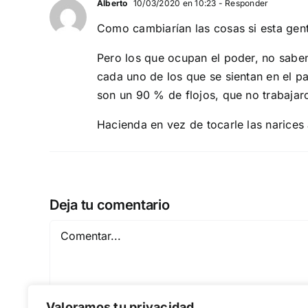
Alberto
10/03/2020 en 10:23
- Responder
Como cambiarían las cosas si esta gent
Pero los que ocupan el poder, no saben
cada uno de los que se sientan en el p
son un 90 % de flojos, que no trabajar
Hacienda en vez de tocarle las narices 
Deja tu comentario
Comentar
Valoramos tu privacidad