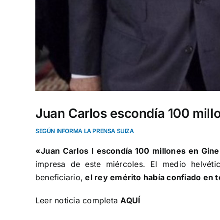
Juan Carlos escondía 100 mill
SEGÚN INFORMA LA PRENSA SUIZA
«Juan Carlos I escondía 100 millones en Gin
impresa de este miércoles. El medio helvé
beneficiario,
el rey emérito había confiado en t
Leer noticia completa
AQUÍ