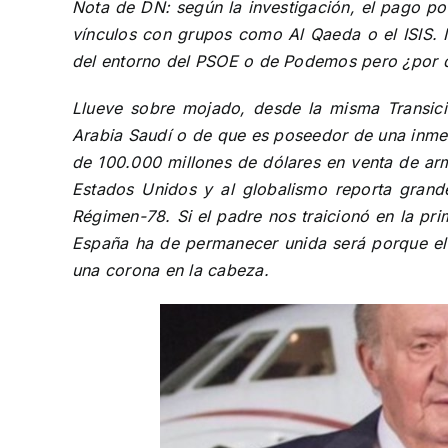
Nota de DN: según la investigación, el pago pod
vínculos con grupos como Al Qaeda o el ISIS. 
del entorno del PSOE o de Podemos pero ¿por q
Llueve sobre mojado, desde la misma Transici
Arabia Saudí o de que es poseedor de una inmens
de 100.000 millones de dólares en venta de arma
Estados Unidos y al globalismo reporta grande
Régimen-78. Si el padre nos traicionó en la pri
España ha de permanecer unida será porque el p
una corona en la cabeza.