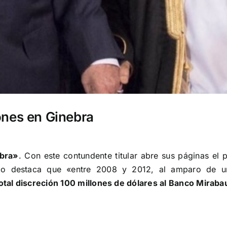
ones en Ginebra
ebra»
. Con este contundente titular abre sus páginas el 
tico destaca que «entre 2008 y 2012, al amparo de
otal discreción 100 millones de dólares al Banco Miraba