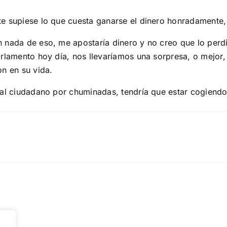
e supiese lo que cuesta ganarse el dinero honradamente,
 nada de eso, me apostaría dinero y no creo que lo perdi
arlamento hoy día, nos llevaríamos una sorpresa, o mejo
on en su vida.
al ciudadano por chuminadas, tendría que estar cogiendo e