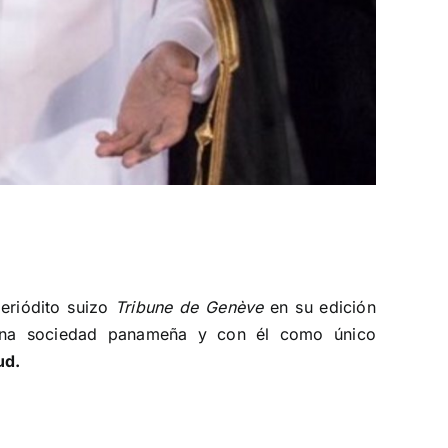
periódito suizo
Tribune de Genève
en su edición
 una sociedad panameña y con él como único
ud.