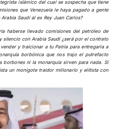
tegrista islámico del cual se sospecha que tiene
omisiones que Venezuela le haya pagado a gente
Arabia Saudí al ex Rey Juan Carlos?
ía haberse llevado comisiones del petróleo de
 silencio con Arabia Saudí ¿será por el contrato
nder y traicionar a tu Patria para entregarla a
onarquía borbónica que nos trajo el putrefacto
os borbones ni la monarquía sirven para nada. Si
a un monigote traidor millonario y elitista con