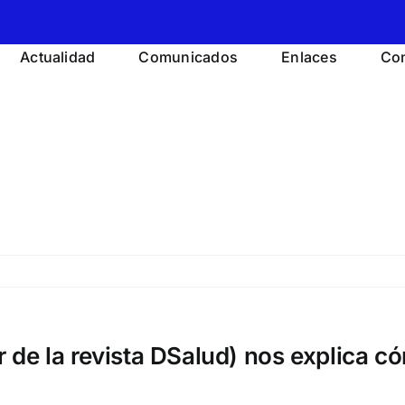
Actualidad
Comunicados
Enlaces
Con
 de la revista DSalud) nos explica c