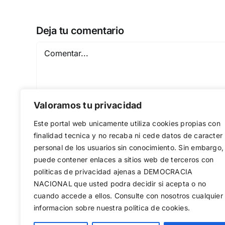
Deja tu comentario
Comentar
Valoramos tu privacidad
Este portal web unicamente utiliza cookies propias con
finalidad tecnica y no recaba ni cede datos de caracter
personal de los usuarios sin conocimiento. Sin embargo,
puede contener enlaces a sitios web de terceros con
Guardar mi nombre, email y sitio web en est
politicas de privacidad ajenas a DEMOCRACIA
NACIONAL
que usted podra decidir si acepta o no
cuando accede a ellos. Consulte con nosotros cualquier
informacion sobre nuestra politica de cookies.