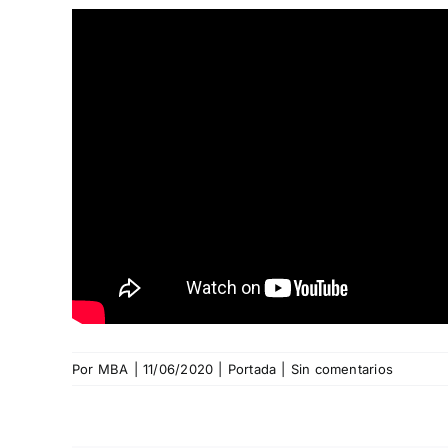
Por
MBA
|
11/06/2020
|
Portada
|
Sin comentarios