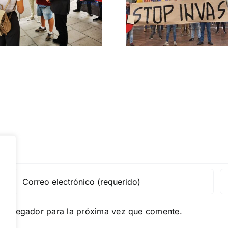
migratoria y el
Gobie
gran reemplazo
CONTRA LA A
MADRID 4 DE NOVIEMBRE
e navegador para la próxima vez que comente.