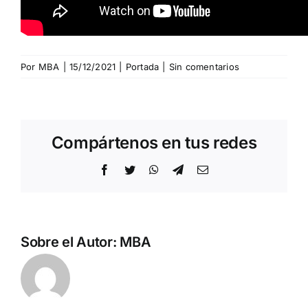
Por
MBA
|
15/12/2021
|
Portada
|
Sin comentarios
Compártenos en tus redes
Facebook
Twitter
WhatsApp
Telegram
Correo
electrónico
Sobre el Autor:
MBA