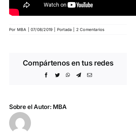
Por
MBA
|
07/08/2019
|
Portada
|
2 Comentarios
Compártenos en tus redes
Facebook
Twitter
WhatsApp
Telegram
Correo
electrónico
Sobre el Autor:
MBA