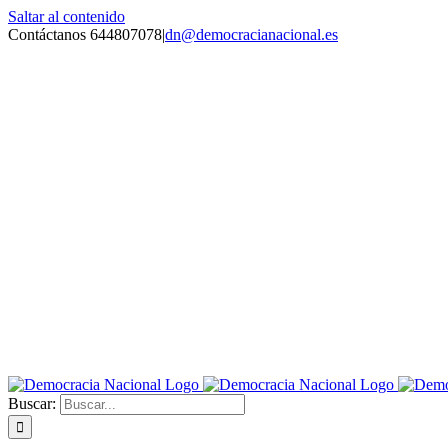
Saltar al contenido
Contáctanos 644807078
|
dn@democracianacional.es
Buscar: