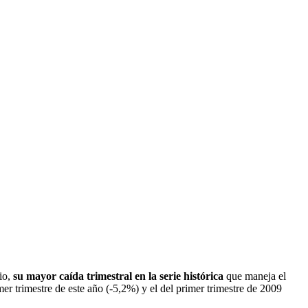
io,
su mayor caída trimestral en la serie histórica
que maneja el
mer trimestre de este año (-5,2%) y el del primer trimestre de 2009