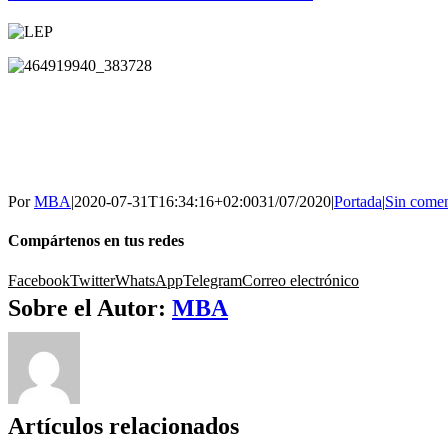
Por
MBA
|
2020-07-31T16:34:16+02:00
31/07/2020
|
Portada
|
Sin comen
Compártenos en tus redes
Facebook
Twitter
WhatsApp
Telegram
Correo electrónico
Sobre el Autor:
MBA
Artículos relacionados