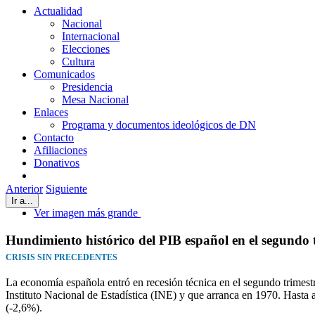
Actualidad
Nacional
Internacional
Elecciones
Cultura
Comunicados
Presidencia
Mesa Nacional
Enlaces
Programa y documentos ideológicos de DN
Contacto
Afiliaciones
Donativos
Anterior
Siguiente
Ir a...
Ver imagen más grande
Hundimiento histórico del PIB español en el segundo 
CRISIS SIN PRECEDENTES
La economía española entró en recesión técnica en el segundo trimestr
Instituto Nacional de Estadística (INE) y que arranca en 1970. Hasta a
(-2,6%).