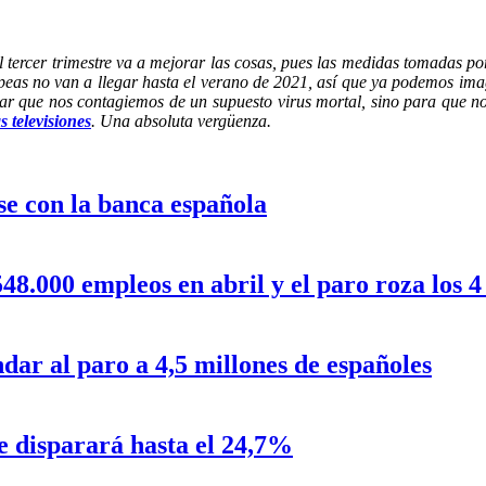
el tercer trimestre va a mejorar las cosas, pues las medidas tomadas p
peas no van a llegar hasta el verano de 2021, así que ya podemos imag
tar que nos contagiemos de un supuesto virus mortal, sino para que no
 televisiones
. Una absoluta vergüenza.
se con la banca española
48.000 empleos en abril y el paro roza los 4
ar al paro a 4,5 millones de españoles
e disparará hasta el 24,7%