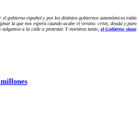
or el gobierno español y por los distintos gobiernos autonómicos están
inar la que nos espera cuando acabe el verano: crisis, deuda y paro
 salgamos a la calle a protestar. Y mientras tanto,
el Gobierno sigue
 millones