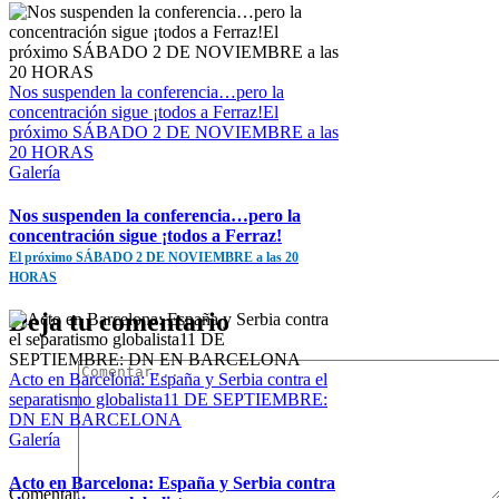
Nos suspenden la conferencia…pero la
concentración sigue ¡todos a Ferraz!El
próximo SÁBADO 2 DE NOVIEMBRE a las
20 HORAS
Galería
Nos suspenden la conferencia…pero la
concentración sigue ¡todos a Ferraz!
El próximo SÁBADO 2 DE NOVIEMBRE a las 20
HORAS
Deja tu comentario
Acto en Barcelona: España y Serbia contra el
separatismo globalista11 DE SEPTIEMBRE:
DN EN BARCELONA
Galería
Acto en Barcelona: España y Serbia contra
Comentar