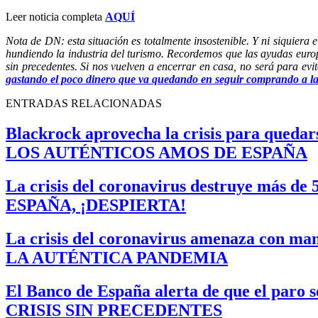
Leer noticia completa
AQUÍ
Nota de DN: esta situación es totalmente insostenible. Y ni siquiera 
hundiendo la industria del turismo. Recordemos que las ayudas euro
sin precedentes. Si nos vuelven a encerrar en casa, no será para evi
gastando el poco dinero que va quedando en seguir comprando a las
ENTRADAS RELACIONADAS
Blackrock aprovecha la crisis para quedar
LOS AUTÉNTICOS AMOS DE ESPAÑA
La crisis del coronavirus destruye más de 5
ESPAÑA, ¡DESPIERTA!
La crisis del coronavirus amenaza con mand
LA AUTÉNTICA PANDEMIA
El Banco de España alerta de que el paro s
CRISIS SIN PRECEDENTES