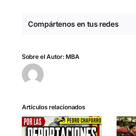
Compártenos en tus redes
Sobre el Autor:
MBA
Artículos relacionados
n la
Acto en Barcelona: