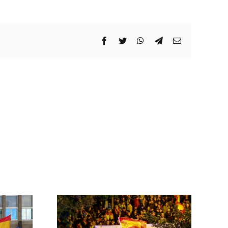
Facebook
Twitter
WhatsApp
Telegram
Correo
electrónico