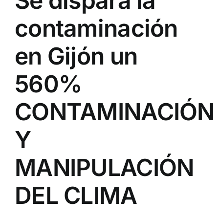
Se dispara la
contaminación
en Gijón un
560%
CONTAMINACIÓN
Y
MANIPULACIÓN
DEL CLIMA