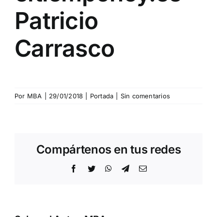
Patricio
Carrasco
Por
MBA
|
29/01/2018
|
Portada
|
Sin comentarios
Compártenos en tus redes
Facebook
Twitter
WhatsApp
Telegram
Correo
electrónico