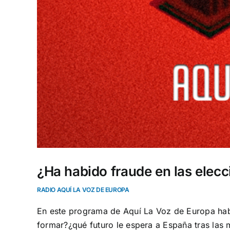
¿Ha habido fraude en las elec
RADIO AQUÍ LA VOZ DE EUROPA
En este programa de Aquí La Voz de Europa habl
formar?¿qué futuro le espera a España tras las