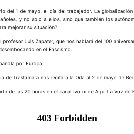
io del 1 de mayo, el día del trabajador. La globalizació
pañoles, y no solo a ellos, sino que también los autó
a mejorar su situación?
 profesor Luis Zapater, que nos hablará del 100 aniversa
a desembocando en el Fascismo.
pañola por Europa”
ia de Trastámara nos recitará la Oda al 2 de mayo de Be
tir de las 20 horas en el
canal ivoox de Aquí La Voz de 