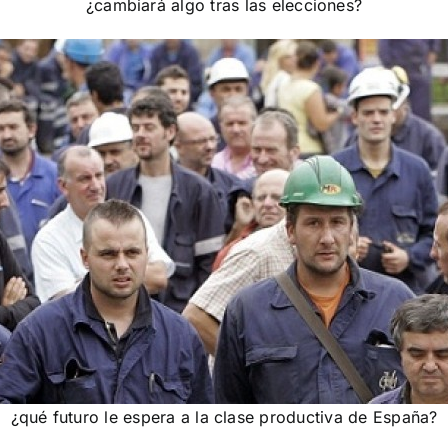
¿cambiará algo tras las elecciones?
¿qué futuro le espera a la clase productiva de España?