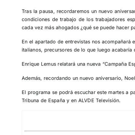
Tras la pausa, recordaremos un nuevo aniversar
condiciones de trabajo de los trabajadores es
cada vez más ahogados ¿qué se puede hacer par
En el apartado de entrevistas nos acompañará el
italianos, precursores de lo que luego acabarí
Enrique Lemus relatará una nueva “Campaña Es
Además, recordando un nuevo aniversario, Noel
El programa se podrá escuchar este martes a par
Tribuna de España
y en
ALVDE Televisión
.