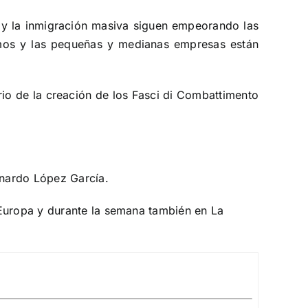
n y la inmigración masiva siguen empeorando las
nomos y las pequeñas y medianas empresas están
rio de la creación de los Fasci di Combattimento
rnardo López García.
Europa
y durante la semana también en
La