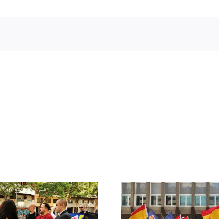
Crónica acto DN