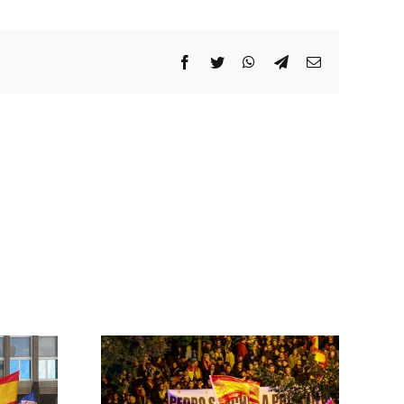
Facebook
Twitter
WhatsApp
Telegram
Correo
electrónico