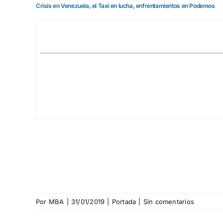
Crisis en Venezuela, el Taxi en lucha, enfrentamientos en Podemos
grande
Por
MBA
|
31/01/2019
|
Portada
|
Sin comentarios