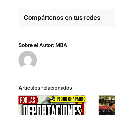
Compártenos en tus redes
Sobre el Autor:
MBA
Artículos relacionados
n la
Acto en Barcelona:
pero