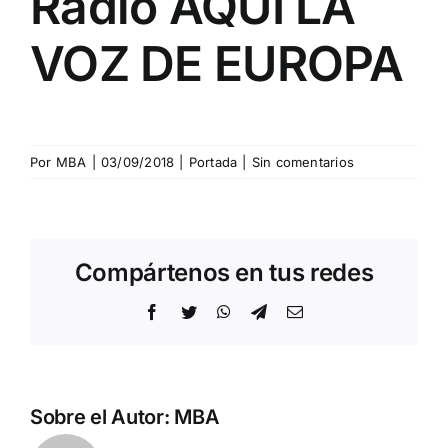
Radio AQUÍ LA
VOZ DE EUROPA
Por
MBA
|
03/09/2018
|
Portada
|
Sin comentarios
Compártenos en tus redes
Facebook
Twitter
WhatsApp
Telegram
Correo
electrónico
Sobre el Autor:
MBA