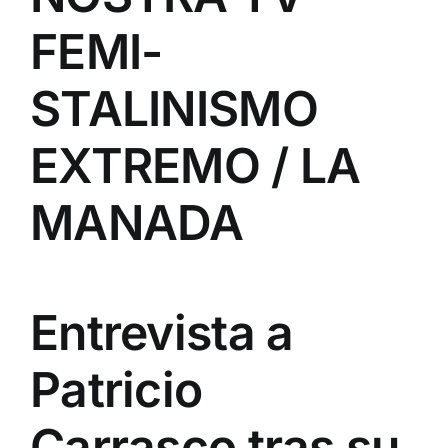
FEMI-
STALINISMO
EXTREMO / LA
MANADA
Entrevista a
Patricio
Carrasco tras su