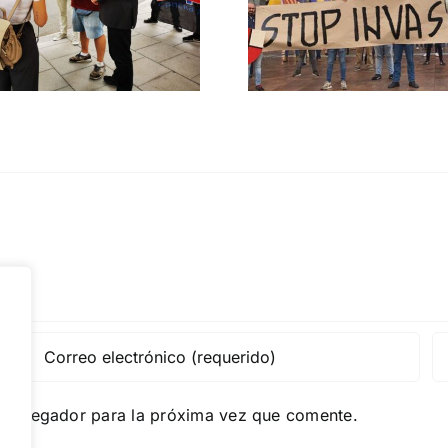
migratoria y el
Gobie
gran reemplazo
CONTRA LA A
MADRID 4 DE NOVIEMBRE
e navegador para la próxima vez que comente.