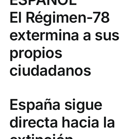
El Régimen-78
extermina a sus
propios
ciudadanos
España sigue
directa hacia la