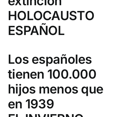
extinción
HOLOCAUSTO
ESPAÑOL
Los españoles
tienen 100.000
hijos menos que
en 1939