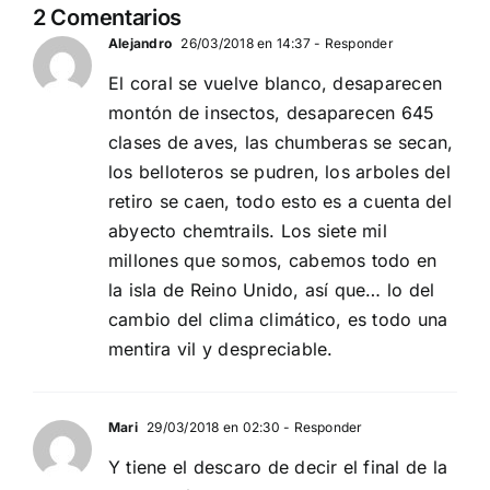
2 Comentarios
EN BARCELONA
NOVIEMBRE
20
Alejandro
26/03/2018 en 14:37
- Responder
El coral se vuelve blanco, desaparecen
montón de insectos, desaparecen 645
clases de aves, las chumberas se secan,
los belloteros se pudren, los arboles del
retiro se caen, todo esto es a cuenta del
abyecto chemtrails. Los siete mil
millones que somos, cabemos todo en
la isla de Reino Unido, así que… lo del
cambio del clima climático, es todo una
mentira vil y despreciable.
Mari
29/03/2018 en 02:30
- Responder
Y tiene el descaro de decir el final de la