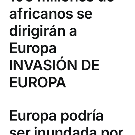
africanos se
dirigirán a
Europa
INVASIÓN DE
EUROPA
Europa podría
ser inundada por