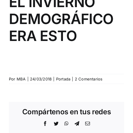
EL INVIERNO
DEMOGRÁFICO
ERA ESTO
Por
MBA
|
24/03/2018
|
Portada
|
2 Comentarios
Compártenos en tus redes
Facebook
Twitter
WhatsApp
Telegram
Correo
electrónico