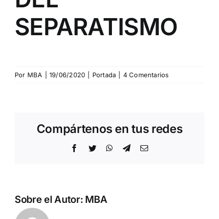
SEPARATISMO
Por
MBA
|
19/06/2020
|
Portada
|
4 Comentarios
Compártenos en tus redes
Facebook
Twitter
WhatsApp
Telegram
Correo
electrónico
Sobre el Autor:
MBA