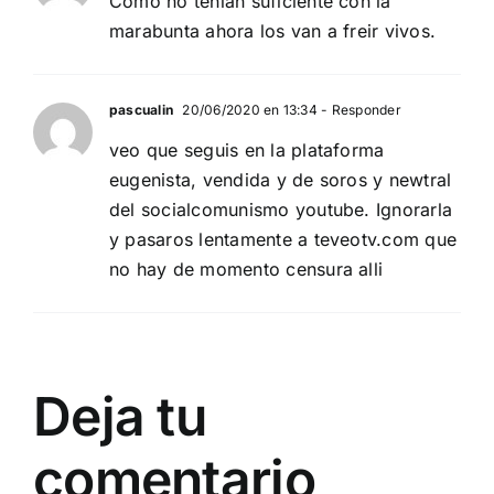
Como no tenìan suficiente con la
marabunta ahora los van a freir vivos.
pascualin
20/06/2020 en 13:34
- Responder
veo que seguis en la plataforma
eugenista, vendida y de soros y newtral
del socialcomunismo youtube. Ignorarla
y pasaros lentamente a teveotv.com que
no hay de momento censura alli
Deja tu
comentario