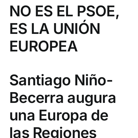
NO ES EL PSOE,
ES LA UNIÓN
EUROPEA
Santiago Niño-
Becerra augura
una Europa de
las Regiones