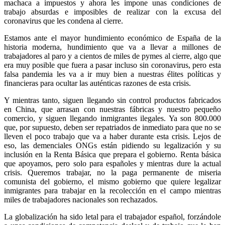
machaca a impuestos y ahora les impone unas condiciones de
trabajo absurdas e imposibles de realizar con la excusa del
coronavirus que les condena al cierre.
Estamos ante el mayor hundimiento económico de España de la
historia moderna, hundimiento que va a llevar a millones de
trabajadores al paro y a cientos de miles de pymes al cierre, algo que
era muy posible que fuera a pasar incluso sin coronavirus, pero esta
falsa pandemia les va a ir muy bien a nuestras élites políticas y
financieras para ocultar las auténticas razones de esta crisis.
Y mientras tanto, siguen llegando sin control productos fabricados
en China, que arrasan con nuestras fábricas y nuestro pequeño
comercio, y siguen llegando inmigrantes ilegales. Ya son 800.000
que, por supuesto, deben ser repatriados de inmediato para que no se
lleven el poco trabajo que va a haber durante esta crisis. Lejos de
eso, las demenciales ONGs están pidiendo su legalización y su
inclusión en la Renta Básica que prepara el gobierno. Renta básica
que apoyamos, pero solo para españoles y mientras dure la actual
crisis. Queremos trabajar, no la paga permanente de miseria
comunista del gobierno, el mismo gobierno que quiere legalizar
inmigrantes para trabajar en la recolección en el campo mientras
miles de trabajadores nacionales son rechazados.
La globalización ha sido letal para el trabajador español, forzándole