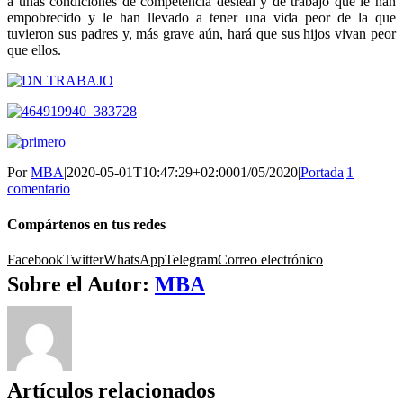
a unas condiciones de competencia desleal y de trabajo que le han
empobrecido y le han llevado a tener una vida peor de la que
tuvieron sus padres y, más grave aún, hará que sus hijos vivan peor
que ellos.
Por
MBA
|
2020-05-01T10:47:29+02:00
01/05/2020
|
Portada
|
1
comentario
Compártenos en tus redes
Facebook
Twitter
WhatsApp
Telegram
Correo electrónico
Sobre el Autor:
MBA
Artículos relacionados