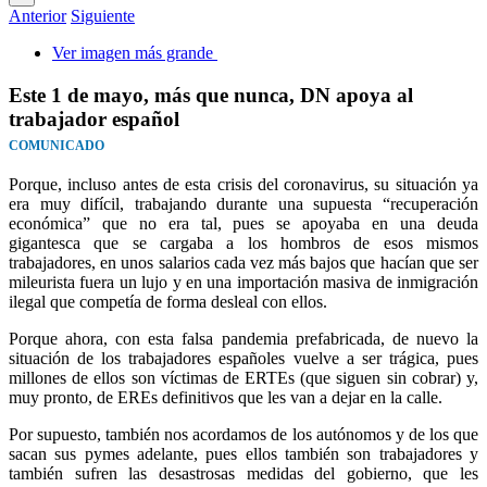
Anterior
Siguiente
Ver imagen más grande
Este 1 de mayo, más que nunca, DN apoya al
trabajador español
COMUNICADO
Porque, incluso antes de esta crisis del coronavirus, su situación ya
era muy difícil, trabajando durante una supuesta “recuperación
económica” que no era tal, pues se apoyaba en una deuda
gigantesca que se cargaba a los hombros de esos mismos
trabajadores, en unos salarios cada vez más bajos que hacían que ser
mileurista fuera un lujo y en una importación masiva de inmigración
ilegal que competía de forma desleal con ellos.
Porque ahora, con esta falsa pandemia prefabricada, de nuevo la
situación de los trabajadores españoles vuelve a ser trágica, pues
millones de ellos son víctimas de ERTEs (que siguen sin cobrar) y,
muy pronto, de EREs definitivos que les van a dejar en la calle.
Por supuesto, también nos acordamos de los autónomos y de los que
sacan sus pymes adelante, pues ellos también son trabajadores y
también sufren las desastrosas medidas del gobierno, que les