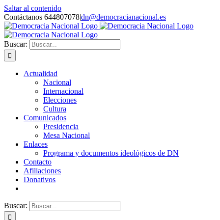
Saltar al contenido
Contáctanos 644807078
|
dn@democracianacional.es
Buscar:
Actualidad
Nacional
Internacional
Elecciones
Cultura
Comunicados
Presidencia
Mesa Nacional
Enlaces
Programa y documentos ideológicos de DN
Contacto
Afiliaciones
Donativos
Buscar: