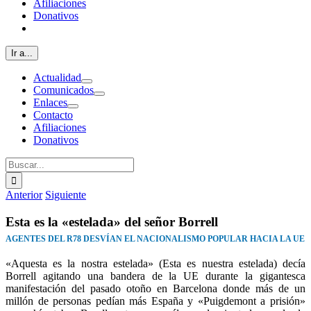
Afiliaciones
Donativos
Ir a...
Actualidad
Comunicados
Enlaces
Contacto
Afiliaciones
Donativos
Buscar:
Anterior
Siguiente
Esta es la «estelada» del señor Borrell
AGENTES DEL R78 DESVÍAN EL NACIONALISMO POPULAR HACIA LA UE
«Aquesta es la nostra estelada» (Esta es nuestra estelada) decía
Borrell agitando una bandera de la UE durante la gigantesca
manifestación del pasado otoño en Barcelona donde más de un
millón de personas pedían más España y «Puigdemont a prisión»