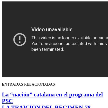
ENTRADAS RELACIONADAS
La “nación” catalana en el programa del
PSC
LA TRAICIÓN DEL RÉGIMEN-78