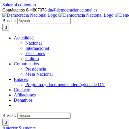
Saltar al contenido
Contáctanos 644807078
|
dn@democracianacional.es
Buscar:
Actualidad
Nacional
Internacional
Elecciones
Cultura
Comunicados
Presidencia
Mesa Nacional
Enlaces
Programa y documentos ideológicos de DN
Contacto
Afiliaciones
Donativos
Buscar:
Anterior
Siguiente