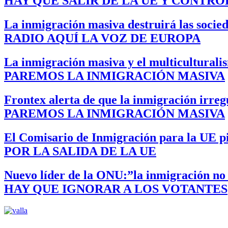
HAY QUE SALIR DE LA UE Y CONTR
La inmigración masiva destruirá las socie
RADIO AQUÍ LA VOZ DE EUROPA
La inmigración masiva y el multiculturali
PAREMOS LA INMIGRACIÓN MASIVA
Frontex alerta de que la inmigración irreg
PAREMOS LA INMIGRACIÓN MASIVA
El Comisario de Inmigración para la UE pi
POR LA SALIDA DE LA UE
Nuevo líder de la ONU:”la inmigración no e
HAY QUE IGNORAR A LOS VOTANTES