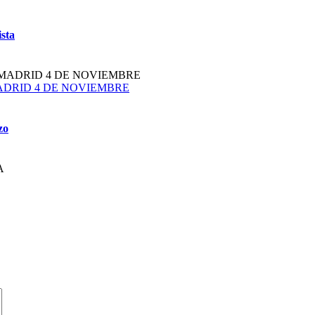
ista
plazoMADRID 4 DE NOVIEMBRE
zo