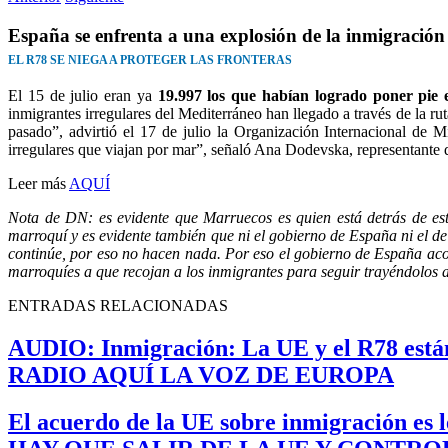
España se enfrenta a una explosión de la inmigración
EL R78 SE NIEGA A PROTEGER LAS FRONTERAS
El 15 de julio eran ya
19.997 los que habían logrado poner pie
inmigrantes irregulares del Mediterráneo han llegado a través de la r
pasado”, advirtió el 17 de julio la Organización Internacional de
irregulares que viajan por mar”, señaló Ana Dodevska, representante
Leer más
AQUÍ
Nota de DN: es evidente que Marruecos es quien está detrás de est
marroquí y es evidente también que ni el gobierno de España ni el d
continúe, por eso no hacen nada. Por eso el gobierno de España aco
marroquíes a que recojan a los inmigrantes para seguir trayéndolos a 
ENTRADAS RELACIONADAS
AUDIO: Inmigración: La UE y el R78 está
RADIO AQUÍ LA VOZ DE EUROPA
El acuerdo de la UE sobre inmigración es 