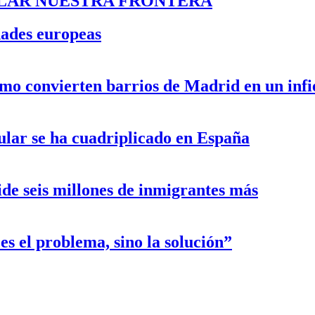
OLAR NUESTRA FRONTERA
dades europeas
smo convierten barrios de Madrid en un inf
ular se ha cuadriplicado en España
de seis millones de inmigrantes más
s el problema, sino la solución”