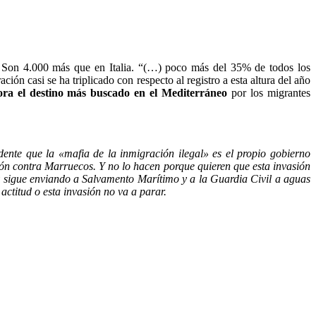
. Son 4.000 más que en Italia. “(…) poco más del 35% de todos los
n casi se ha triplicado con respecto al registro a esta altura del año
ra el destino más buscado en el Mediterráneo
por los migrantes
ente que la «mafia de la inmigración ilegal» es el propio gobierno
ión contra Marruecos. Y no lo hacen porque quieren que esta invasión
y sigue enviando a Salvamento Marítimo y a la Guardia Civil a aguas
actitud o esta invasión no va a parar.