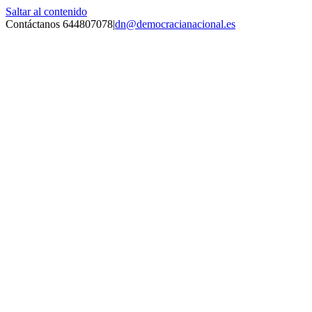
Saltar al contenido
Contáctanos 644807078
|
dn@democracianacional.es