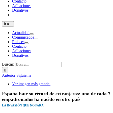
Contacto
Afiliaciones
Donativos
Ir a...
Actualidad
Comunicados
Enlaces
Contacto
Afiliaciones
Donativos
Buscar:
Anterior
Siguiente
Ver imagen más grande
España bate su récord de extranjeros: uno de cada 7
empadronados ha nacido en otro país
LA INVASIÓN QUE NO PARA