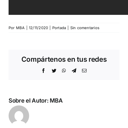
Por
MBA
|
12/11/2020
|
Portada
|
Sin comentarios
Compártenos en tus redes
Facebook
Twitter
WhatsApp
Telegram
Correo
electrónico
Sobre el Autor:
MBA