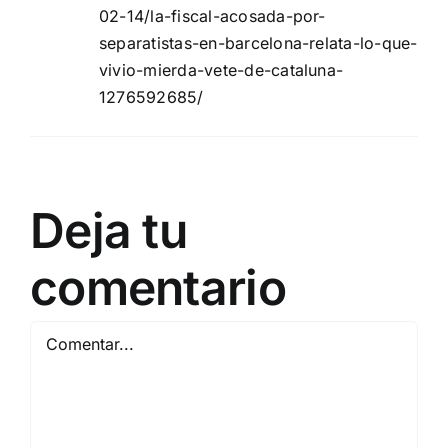
02-14/la-fiscal-acosada-por-
separatistas-en-barcelona-relata-lo-que-
vivio-mierda-vete-de-cataluna-
1276592685/
Deja tu
comentario
Comentar