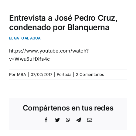
Entrevista a José Pedro Cruz,
condenado por Blanquerna
EL GATO AL AGUA
https://www.youtube.com/watch?
v=Wwu5uHXfs4c
Por
MBA
|
07/02/2017
|
Portada
|
2 Comentarios
Compártenos en tus redes
Facebook
Twitter
WhatsApp
Telegram
Correo
electrónico