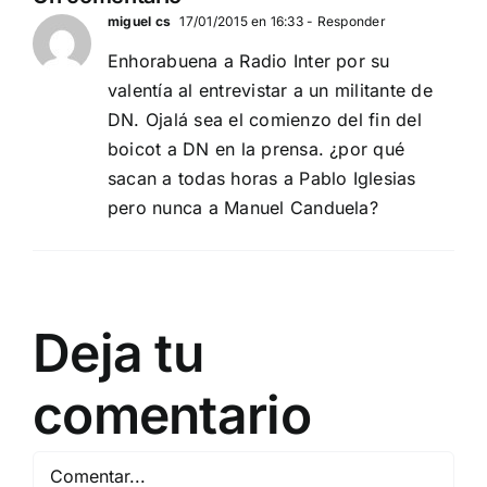
20
miguel cs
17/01/2015 en 16:33
- Responder
Enhorabuena a Radio Inter por su
valentía al entrevistar a un militante de
DN. Ojalá sea el comienzo del fin del
boicot a DN en la prensa. ¿por qué
sacan a todas horas a Pablo Iglesias
pero nunca a Manuel Canduela?
Deja tu
comentario
Comentar