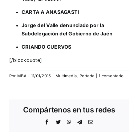
CARTA A ANASAGASTI
Jorge del Valle denunciado por la
Subdelegación del Gobierno de Jaén
CRIANDO CUERVOS
[/blockquote]
Por
MBA
|
11/01/2015
|
Multimedia
,
Portada
|
1 comentario
Compártenos en tus redes
Facebook
Twitter
WhatsApp
Telegram
Correo
electrónico