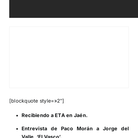
[blockquote style=»2″]
Recibiendo a ETA en Jaén.
Entrevista de Paco Morán a Jorge del
Valle, ‘El Vasco’.