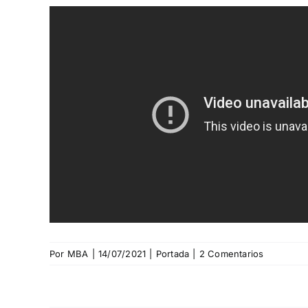
Por
MBA
|
14/07/2021
|
Portada
|
2 Comentarios