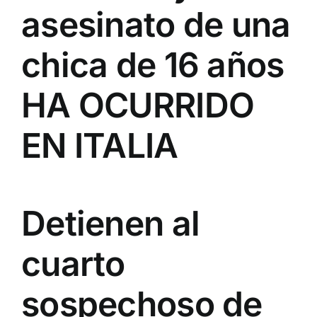
asesinato de una
chica de 16 años
HA OCURRIDO
EN ITALIA
Detienen al
cuarto
sospechoso de