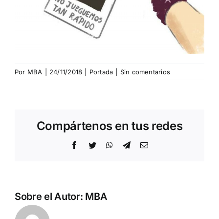
Por
MBA
|
24/11/2018
|
Portada
|
Sin comentarios
Compártenos en tus redes
Facebook
Twitter
WhatsApp
Telegram
Correo
electrónico
Sobre el Autor:
MBA