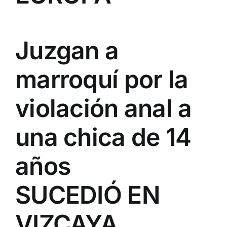
Juzgan a
marroquí por la
violación anal a
una chica de 14
años
SUCEDIÓ EN
VIZCAYA