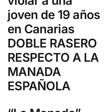
violar a una
joven de 19 años
en Canarias
DOBLE RASERO
RESPECTO A LA
MANADA
ESPAÑOLA