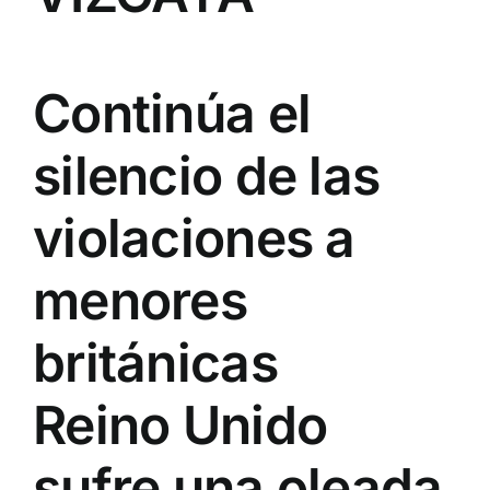
Continúa el
silencio de las
violaciones a
menores
británicas
Reino Unido
sufre una oleada