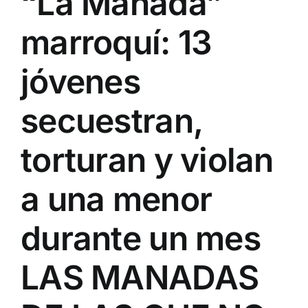
“La Manada”
marroquí: 13
jóvenes
secuestran,
torturan y violan
a una menor
durante un mes
LAS MANADAS