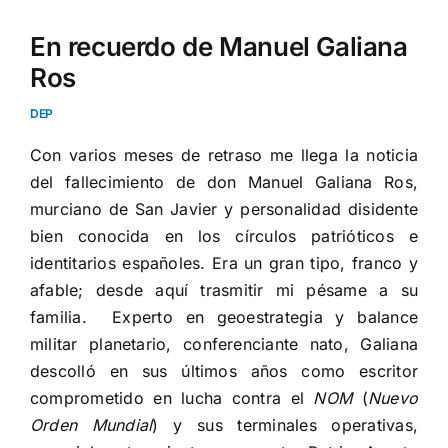
Ver
imagen
En recuerdo de Manuel Galiana
más
Ros
grande
DEP
Con varios meses de retraso me llega la noticia
del fallecimiento de don Manuel Galiana Ros,
murciano de San Javier y personalidad disidente
bien conocida en los círculos patrióticos e
identitarios españoles. Era un gran tipo, franco y
afable; desde aquí trasmitir mi pésame a su
familia. Experto en geoestrategia y balance
militar planetario, conferenciante nato, Galiana
descolló en sus últimos años como escritor
comprometido en lucha contra el
NOM
(
Nuevo
Orden Mundial
) y sus terminales operativas,