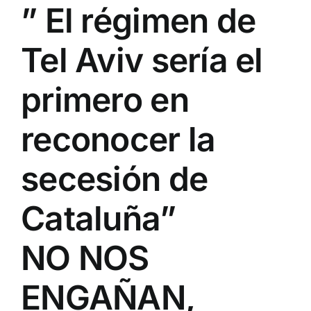
” El régimen de
Tel Aviv sería el
primero en
reconocer la
secesión de
Cataluña”
NO NOS
ENGAÑAN,