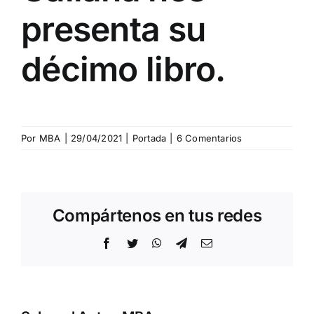
presenta su
décimo libro.
Por
MBA
|
29/04/2021
|
Portada
|
6 Comentarios
Compártenos en tus redes
Facebook
Twitter
WhatsApp
Telegram
Correo
electrónico