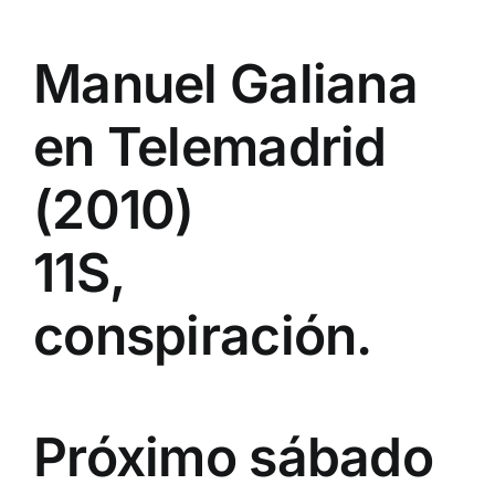
Manuel Galiana
en Telemadrid
(2010)
11S,
conspiración.
Próximo sábado