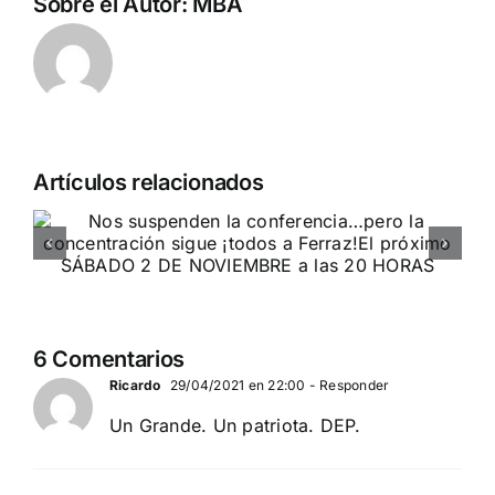
Sobre el Autor:
MBA
Artículos relacionados
Acto en Barcelona: España y
Serbia contra el separatismo
globalista
11 DE SEPTIEMBRE: DN EN BARCELONA
6 Comentarios
Ricardo
29/04/2021 en 22:00
- Responder
Un Grande. Un patriota. DEP.