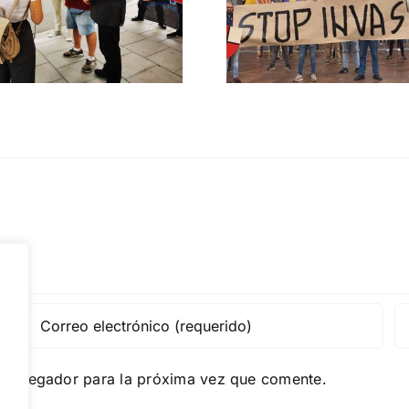
migratoria y el
Gobie
gran reemplazo
CONTRA LA A
MADRID 4 DE NOVIEMBRE
e navegador para la próxima vez que comente.