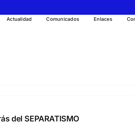
Actualidad
Comunicados
Enlaces
Con
rás del SEPARATISMO