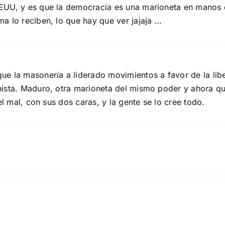
EUU, y es que la democracia es una marioneta en manos d
a lo reciben, lo que hay que ver jajaja …
ue la masonería a liderado movimientos a favor de la li
ista. Maduro, otra marioneta del mismo poder y ahora qu
el mal, con sus dos caras, y la gente se lo cree todo.