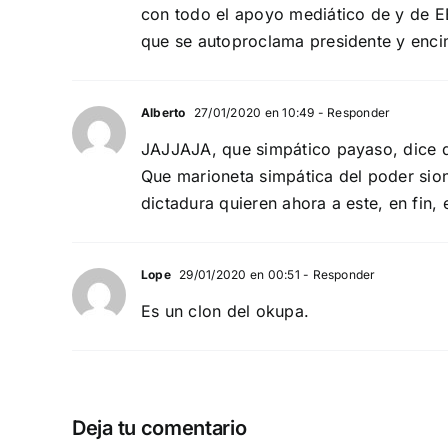
con todo el apoyo mediático de y de E
que se autoproclama presidente y encim
Alberto
27/01/2020 en 10:49
- Responder
JAJJAJA, que simpático payaso, dice q
Que marioneta simpática del poder sion
dictadura quieren ahora a este, en fin, 
Lope
29/01/2020 en 00:51
- Responder
Es un clon del okupa.
Deja tu comentario