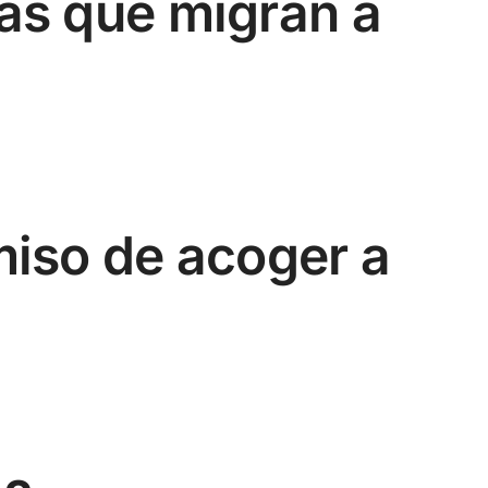
tas que migran a
miso de acoger a