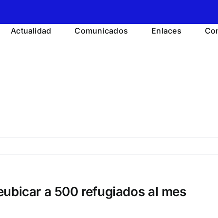
Actualidad
Comunicados
Enlaces
Con
eubicar a 500 refugiados al mes