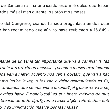
 de Santamaría, ha anunciado este miércoles que Españ
iados más al mes durante los próximos meses.
no del Congreso, cuando ha sido preguntada en dos oca
e le han recriminado que aún no haya reubicado a 15.849
tarse de un tema tan importante que va a cambiar la fa
urante los próximos meses»…¿cuántos meses exactamente?¿
 los van a meter?¿cuánto nos van a costar?¿qué van a hac
 como indica la ley, o les van a dejar deambulando en 
 africanos que se nos viene encima
?¿el gobierno va a se
por miles hacia Europa?¿cuál es el número máximo de m
blemas de todo tipo?¿van a hacer algún referéndum entr
o y su inmigración masiva por las malas?