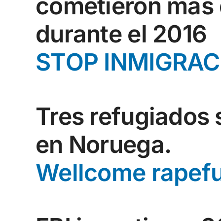
cometieron más 
durante el 2016
STOP INMIGRAC
Tres refugiados s
en Noruega.
Wellcome rapef