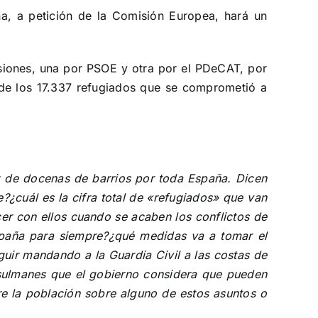
a, a petición de la Comisión Europea, hará un
siones, una por PSOE y otra por el PDeCAT, por
 de los 17.337 refugiados que se comprometió a
z de docenas de barrios por toda España. Dicen
cuál es la cifra total de «refugiados» que van
er con ellos cuando se acaben los conflictos de
España para siempre?¿qué medidas va a tomar el
guir mandando a la Guardia Civil a las costas de
usulmanes que el gobierno considera que pueden
e la población sobre alguno de estos asuntos o