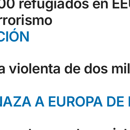
300 refugiados en E
rrorismo
CIÓN
a violenta de dos mi
AZA A EUROPA DE