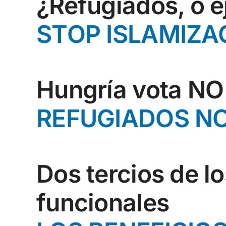
¿Refugiados, o e
STOP ISLAMIZA
Hungría vota NO 
REFUGIADOS NO
Dos tercios de l
funcionales