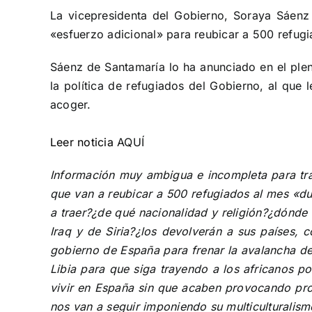
La vicepresidenta del Gobierno, Soraya Sáenz
«esfuerzo adicional» para reubicar a 500 refug
Sáenz de Santamaría lo ha anunciado en el ple
la política de refugiados del Gobierno, al qu
acoger.
Leer noticia
AQUÍ
Información muy ambigua e incompleta para tra
que van a reubicar a 500 refugiados al mes «d
a traer?¿de qué nacionalidad y religión?¿dónde
Iraq y de Siria?¿los devolverán a sus países,
gobierno de España para frenar la
avalancha de
Libia para que siga trayendo a los africanos 
vivir en España sin que acaben provocando pro
nos van a seguir imponiendo su multiculturalism