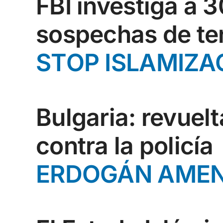
FBI investiga a 
sospechas de te
STOP ISLAMIZA
Bulgaria: revuelt
contra la policía
ERDOGÁN AMEN