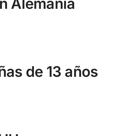
en Alemania
iñas de 13 años