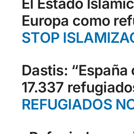
El Estado Islámi
Europa como ref
STOP ISLAMIZA
Dastis: “España
17.337 refugiado
REFUGIADOS NO