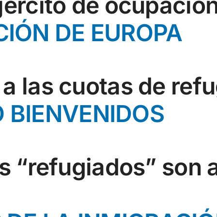
jército de ocupació
CIÓN DE EUROPA
a las cuotas de ref
 BIENVENIDOS
os “refugiados” son 