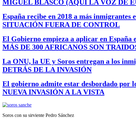
MIGUEL BLASCO (AQUÍ LA VOZ DE 
España recibe en 2018 a más inmigrantes en
SITUACIÓN FUERA DE CONTROL
El Gobierno empieza a aplicar en España 
MÁS DE 300 AFRICANOS SON TRAIDO
La ONU, la UE y Soros entregan a los inmig
DETRÁS DE LA INVASIÓN
El gobierno admite estar desbordado por lo
NUEVA INVASIÓN A LA VISTA
Soros con su sirviente Pedro Sánchez