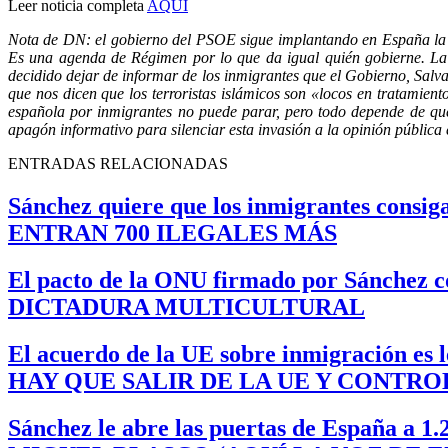
Leer noticia completa
AQUÍ
Nota de DN: el gobierno del PSOE sigue implantando en España la 
Es una agenda de Régimen por lo que da igual quién gobierne. La i
decidido dejar de informar de los inmigrantes que el Gobierno, Sal
que nos dicen que los terroristas islámicos son «locos en tratamient
española por inmigrantes no puede parar, pero todo depende de que
apagón informativo para silenciar esta invasión a la opinión pública
ENTRADAS RELACIONADAS
Sánchez quiere que los inmigrantes consig
ENTRAN 700 ILEGALES MÁS
El pacto de la ONU firmado por Sánchez con
DICTADURA MULTICULTURAL
El acuerdo de la UE sobre inmigración es 
HAY QUE SALIR DE LA UE Y CONTR
Sánchez le abre las puertas de España a 1.