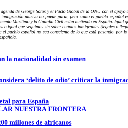
agenda de George Soros y el Pacto Global de la ONU con el apoyo de 
nmigración masiva no puede parar, pero como el pueblo español está 
vamento Marítimo y la Guardia Civil están metiendo en España. Igual q
o» o igual que seguimos sin saber cuántos inmigrantes (legales o ilega
 el pueblo español no sea consciente de lo que está pasando, por lo
 española.
an la nacionalidad sin examen
sidera ‘delito de odio’ criticar la inmigrac
letal para España
OLAR NUESTRA FRONTERA
200 millones de africanos