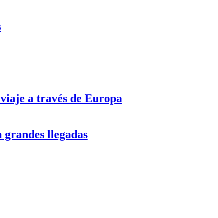
s
 viaje a través de Europa
a grandes llegadas