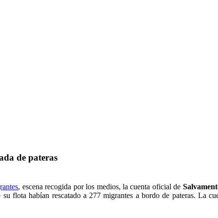
ada de pateras
rantes
, escena recogida por los medios, la cuenta oficial de
Salvament
de su flota habían rescatado a 277 migrantes a bordo de pateras. La c