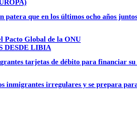
EUROPA)
 patera que en los últimos ocho años junto
el Pacto Global de la ONU
S DESDE LIBIA
rantes tarjetas de débito para financiar su
s inmigrantes irregulares y se prepara par