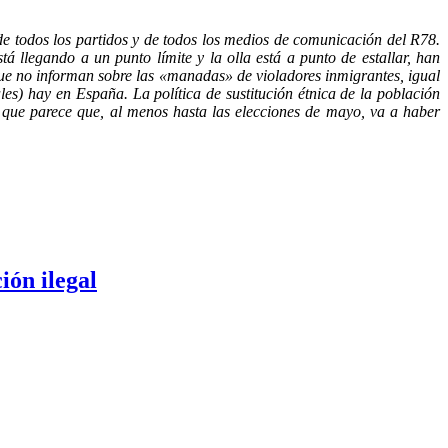
todos los partidos y de todos los medios de comunicación del R78.
llegando a un punto límite y la olla está a punto de estallar, han
ue no informan sobre las «manadas» de violadores inmigrantes, igual
les) hay en España. La política de sustitución étnica de la población
 que parece que, al menos hasta las elecciones de mayo, va a haber
ión ilegal