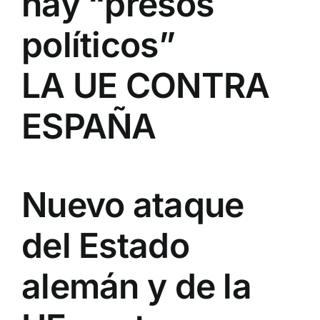
hay “presos
políticos”
LA UE CONTRA
ESPAÑA
Nuevo ataque
del Estado
alemán y de la