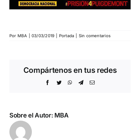
Por
MBA
|
03/03/2019
|
Portada
|
Sin comentarios
Compártenos en tus redes
Facebook
Twitter
WhatsApp
Telegram
Correo
electrónico
Sobre el Autor:
MBA