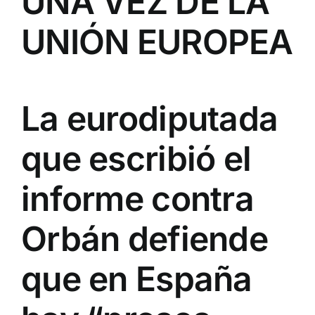
UNA VEZ DE LA
UNIÓN EUROPEA
La eurodiputada
que escribió el
informe contra
Orbán defiende
que en España