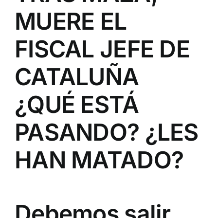
MUERE EL
FISCAL JEFE DE
CATALUÑA
¿QUÉ ESTÁ
PASANDO? ¿LES
HAN MATADO?
Debemos salir