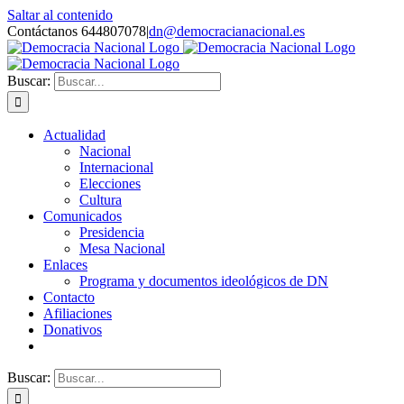
Saltar al contenido
Contáctanos 644807078
|
dn@democracianacional.es
Buscar:
Actualidad
Nacional
Internacional
Elecciones
Cultura
Comunicados
Presidencia
Mesa Nacional
Enlaces
Programa y documentos ideológicos de DN
Contacto
Afiliaciones
Donativos
Buscar: