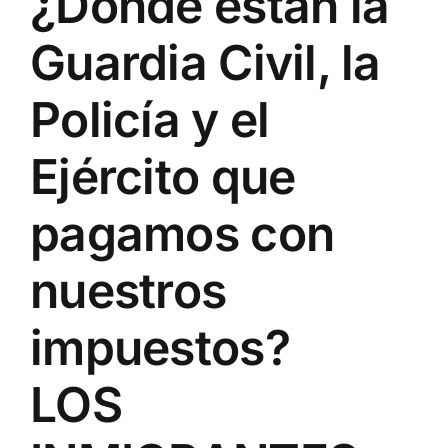
¿Dónde están la
Guardia Civil, la
Policía y el
Ejército que
pagamos con
nuestros
impuestos?
LOS