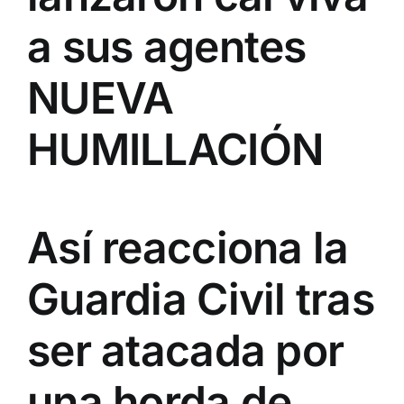
a sus agentes
NUEVA
HUMILLACIÓN
Así reacciona la
Guardia Civil tras
ser atacada por
una horda de