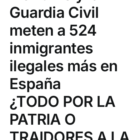
Guardia Civil
meten a 524
inmigrantes
ilegales más en
España
¿TODO POR LA
PATRIA O
TRAIDORES A LA