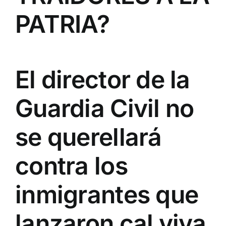
PATRIA?
El director de la
Guardia Civil no
se querellará
contra los
inmigrantes que
lanzaron cal viva