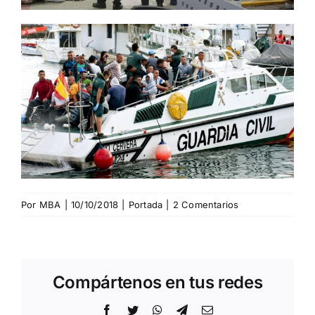
Por
MBA
|
10/10/2018
|
Portada
|
2 Comentarios
Compártenos en tus redes
Facebook
Twitter
WhatsApp
Telegram
Correo