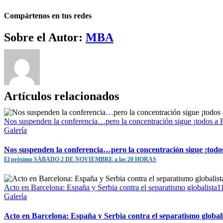
Compártenos en tus redes
Facebook
Twitter
WhatsApp
Telegram
Correo
Sobre el Autor:
MBA
electrónico
Artículos relacionados
Nos suspenden la conferencia…pero la concentración sigue ¡to
Galería
Nos suspenden la conferencia…pero la concentración sigue ¡todo
El próximo SÁBADO 2 DE NOVIEMBRE a las 20 HORAS
Acto en Barcelona: España y Serbia contra el separatismo gl
Galería
Acto en Barcelona: España y Serbia contra el separatismo global