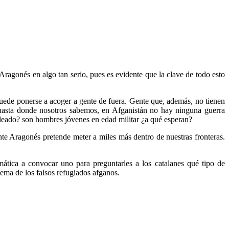
Aragonés en algo tan serio, pues es evidente que la clave de todo esto
ede ponerse a acoger a gente de fuera. Gente que, además, no tienen
 hasta donde nosotros sabemos, en Afganistán no hay ninguna guerra
leado? son hombres jóvenes en edad militar ¿a qué esperan?
nte Aragonés pretende meter a miles más dentro de nuestras fronteras.
tica a convocar uno para preguntarles a los catalanes qué tipo de
tema de los falsos refugiados afganos.