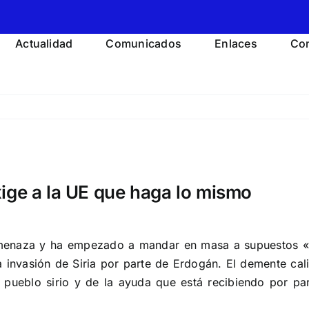
Actualidad
Comunicados
Enlaces
Con
xige a la UE que haga lo mismo
amenaza y ha empezado a mandar en masa a supuestos «r
invasión de Siria por parte de Erdogán. El demente cali
 pueblo sirio y de la ayuda que está recibiendo por pa