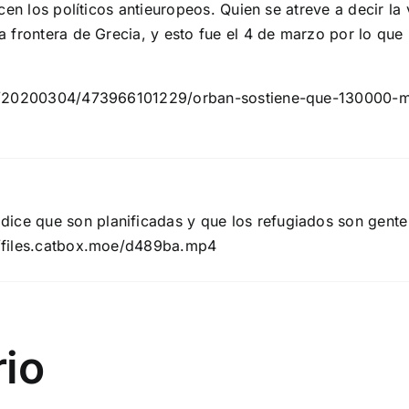
cen los políticos antieuropeos. Quien se atreve a decir l
 frontera de Grecia, y esto fue el 4 de marzo por lo que
ca/20200304/473966101229/orban-sostiene-que-130000-mi
dice que son planificadas y que los refugiados son gente
//files.catbox.moe/d489ba.mp4
rio