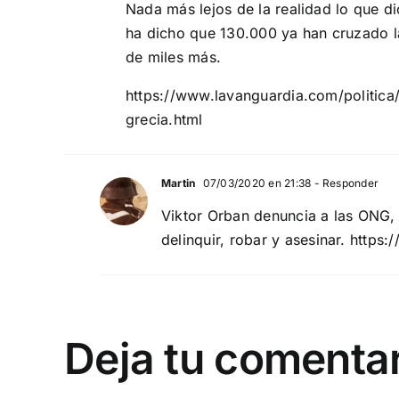
Nada más lejos de la realidad lo que di
ha dicho que 130.000 ya han cruzado la
de miles más.
https://www.lavanguardia.com/politi
grecia.html
Martin
07/03/2020 en 21:38
- Responder
Viktor Orban denuncia a las ONG, 
delinquir, robar y asesinar.
https:
Deja tu comenta