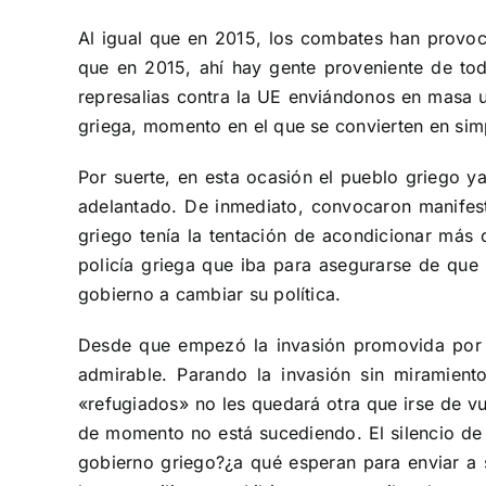
Al igual que en 2015, los combates han provoc
que en 2015, ahí hay gente proveniente de tod
represalias contra la UE enviándonos en masa u
griega, momento en el que se convierten en simp
Por suerte, en esta ocasión el pueblo griego ya
adelantado. De inmediato, convocaron manifest
griego tenía la tentación de acondicionar más
policía griega que iba para asegurarse de que 
gobierno a cambiar su política.
Desde que empezó la invasión promovida por T
admirable. Parando la invasión sin miramient
«refugiados» no les quedará otra que irse de vu
de momento no está sucediendo. El silencio de 
gobierno griego?¿a qué esperan para enviar a su