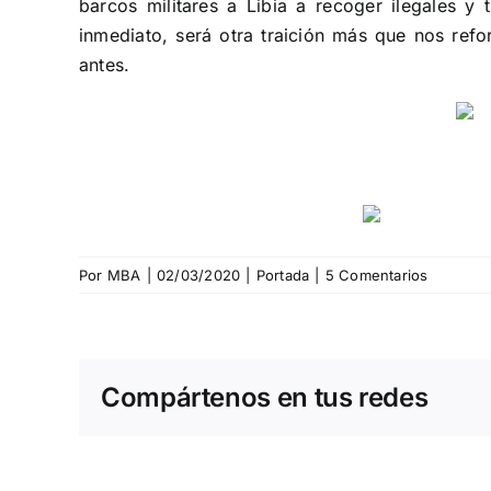
barcos militares a Libia a recoger ilegales y
inmediato, será otra traición más que nos ref
antes.
Por
MBA
|
02/03/2020
|
Portada
|
5 Comentarios
Compártenos en tus redes