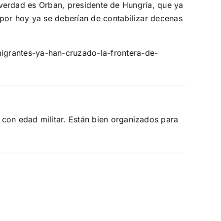
a verdad es Orban, presidente de Hungría, que ya
 por hoy ya se deberían de contabilizar decenas
grantes-ya-han-cruzado-la-frontera-de-
 con edad militar. Están bien organizados para