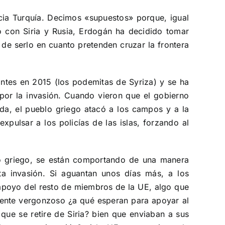
cia Turquía. Decimos «supuestos» porque, igual
o con Siria y Rusia, Erdogán ha decidido tomar
de serlo en cuanto pretenden cruzar la frontera
antes en 2015 (los podemitas de Syriza) y se ha
por la invasión. Cuando vieron que el gobierno
da, el pueblo griego atacó a los campos y a la
pulsar a los policías de las islas, forzando al
lo griego, se están comportando de una manera
ta invasión. Si aguantan unos días más, a los
l apoyo del resto de miembros de la UE, algo que
lmente vergonzoso ¿a qué esperan para apoyar al
que se retire de Siria? bien que enviaban a sus