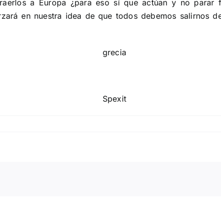
 traerlos a Europa ¿para eso sí que actúan y no parar 
orzará en nuestra idea de que todos debemos salirnos d