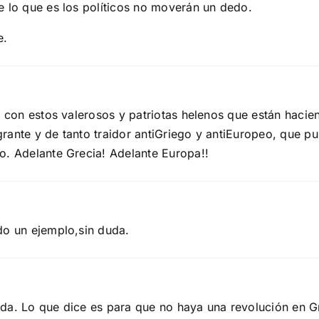
e lo que es los políticos no moverán un dedo.
e.
án con estos valerosos y patriotas helenos que están haci
rante y de tanto traidor antiGriego y antiEuropeo, que pu
o. Adelante Grecia! Adelante Europa!!
do un ejemplo,sin duda.
da. Lo que dice es para que no haya una revolución en G