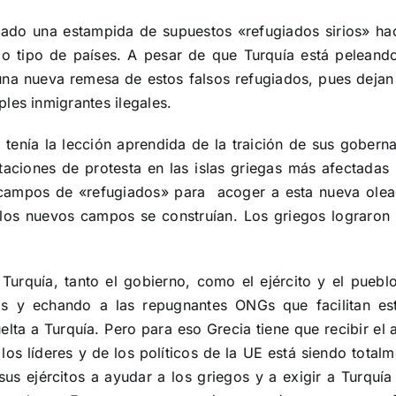
ado una estampida de supuestos «refugiados sirios» ha
o tipo de países. A pesar de que Turquía está peleand
na nueva remesa de estos falsos refugiados, pues dejan 
les inmigrantes ilegales.
 tenía la lección aprendida de la traición de sus gobern
aciones de protesta en las islas griegas más afectadas 
 campos de «refugiados» para acoger a esta nueva olea
los nuevos campos se construían. Los griegos lograron ex
urquía, tanto el gobierno, como el ejército y el pueb
os y echando a las repugnantes ONGs que facilitan es
elta a Turquía. Pero para eso Grecia tiene que recibir e
los líderes y de los políticos de la UE está siendo tota
s ejércitos a ayudar a los griegos y a exigir a Turquía 