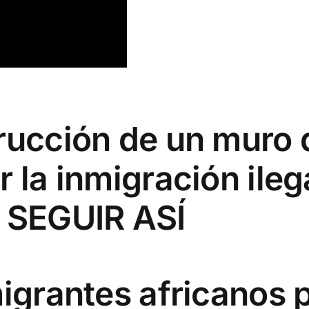
trucción de un muro
 la inmigración ileg
 SEGUIR ASÍ
migrantes africanos