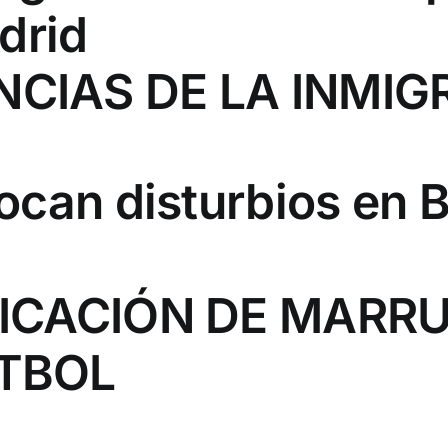
drid
CIAS DE LA INMIG
can disturbios en B
FICACIÓN DE MARR
ÚTBOL