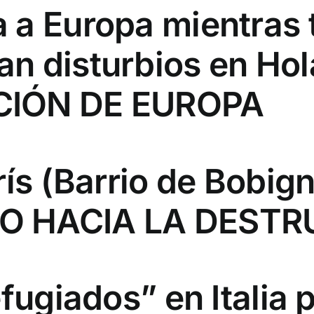
 a Europa mientras 
n disturbios en Ho
CIÓN DE EUROPA
rís (Barrio de Bobig
O HACIA LA DESTR
efugiados” en Italia