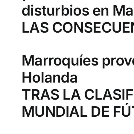
disturbios en Ma
LAS CONSECUEN
Marroquíes provo
Holanda
TRAS LA CLASI
MUNDIAL DE F