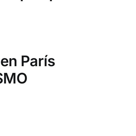
en París
ISMO