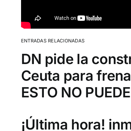
ENTRADAS RELACIONADAS
DN pide la cons
Ceuta para frenar
ESTO NO PUEDE
¡Última hora! in