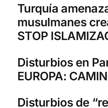
Turquía amenaza
musulmanes crea
STOP ISLAMIZA
Disturbios en Pa
EUROPA: CAMIN
Disturbios de “r