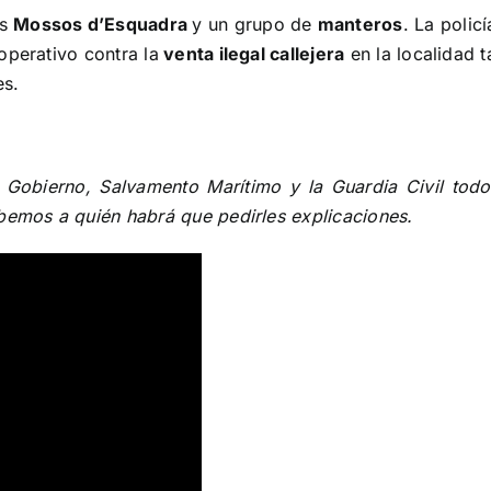
os
Mossos d’Esquadra
y un grupo de
manteros
. La polic
operativo contra la
venta ilegal callejera
en la localidad 
es.
 Gobierno, Salvamento Marítimo y la Guardia Civil todo
abemos a quién habrá que pedirles explicaciones.