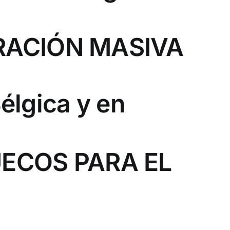
RACIÓN MASIVA
élgica y en
UECOS PARA EL