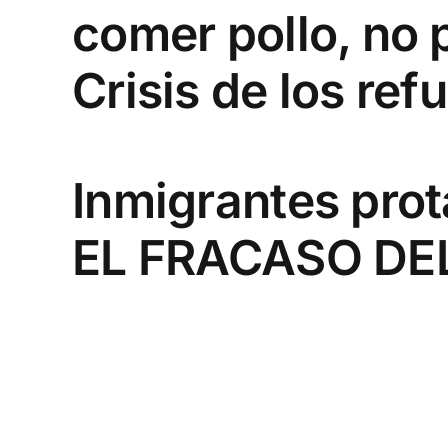
comer pollo, no 
Crisis de los ref
Inmigrantes prot
EL FRACASO DE