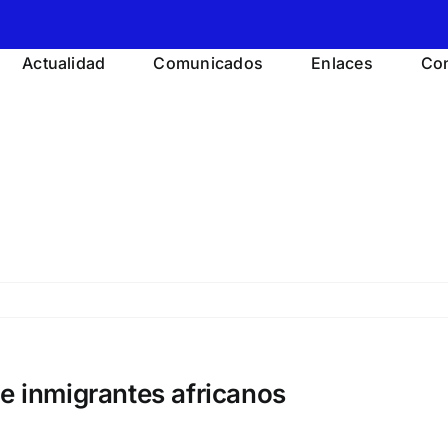
Actualidad
Comunicados
Enlaces
Con
de inmigrantes africanos